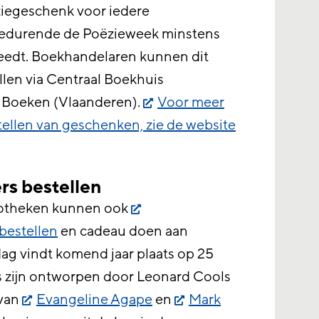
ziegeschenk voor iedere
gedurende de Poëzieweek minstens
eedt. Boekhandelaren kunnen dit
llen via Centraal Boekhuis
 Boeken (Vlaanderen).
Voor meer
tellen van geschenken, zie de website
s bestellen
iotheken kunnen ook
bestellen
en cadeau doen aan
ag vindt komend jaar plaats op 25
rs zijn ontworpen door Leonard Cools
 van
Evangeline Agape
en
Mark