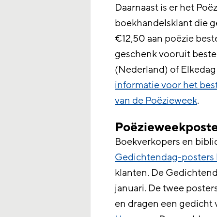
Daarnaast is er het Poë
boekhandelsklant die 
€12,50 aan poëzie best
geschenk vooruit beste
(Nederland) of Elkedag
informatie voor het bes
van de Poëzieweek
.
Poëzieweekposter
Boekverkopers en bibl
Gedichtendag-posters 
klanten. De Gedichtend
januari. De twee poste
en dragen een gedicht