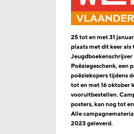
25 tot en met 31 janua
plaats met dit keer als
Jeugdboekenschrijver E
Poëziegeschenk, een p
poëziekopers tijdens 
tot en met 16 oktober
vooruitbestellen. Cam
posters, kan nog tot 
Alle campagnematerial
2023 geleverd.