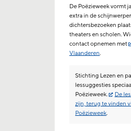
De Poëzieweek vormt ja
extra in de schijnwerper
dichtersbezoeken plaats
theaters en scholen. Wi
contact opnemen met
Vlaanderen
.
Stichting Lezen en pa
lessuggesties specia
Poëzieweek.
De les
zijn, terug te vinden 
Poëzieweek
.