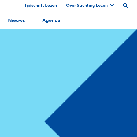
Tijdschrift Lezen
Over Stichting Lezen
Nieuws
Agenda