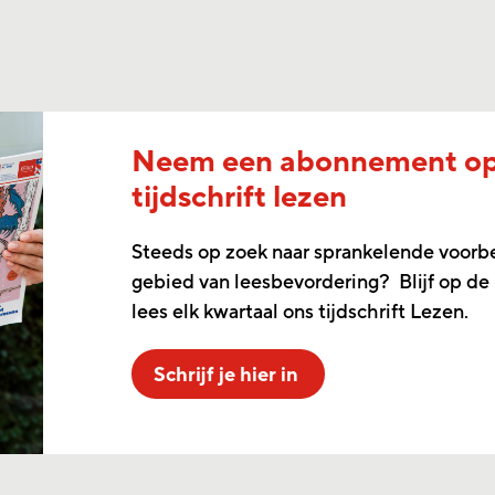
Neem een abonnement o
tijdschrift lezen
Steeds op zoek naar sprankelende voorb
gebied van leesbevordering? Blijf op de
lees elk kwartaal ons tijdschrift Lezen.
Schrijf je hier in