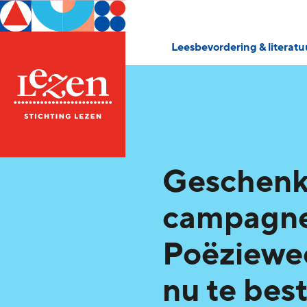
Leesbevordering & literat
Geschenk
campagne
Poëziewe
nu te bes