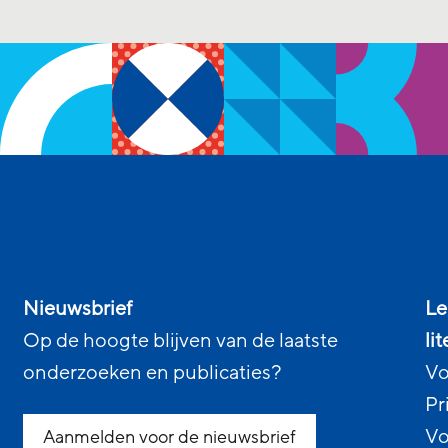
Nieuwsbrief
Le
Op de hoogte blijven van de laatste
li
onderzoeken en publicaties?
Vo
Pr
Vo
Aanmelden voor de nieuwsbrief