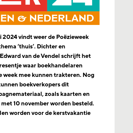
ri 2024 vindt weer de Poëzieweek
 thema ‘thuis’. Dichter en
dward van de Vendel schrijft het
resentje waar boekhandelaren
de week mee kunnen trakteren. Nog
 kunnen boekverkopers dit
pagnemateriaal, zoals kaarten en
en met 10 november worden besteld.
en worden voor de kerstvakantie