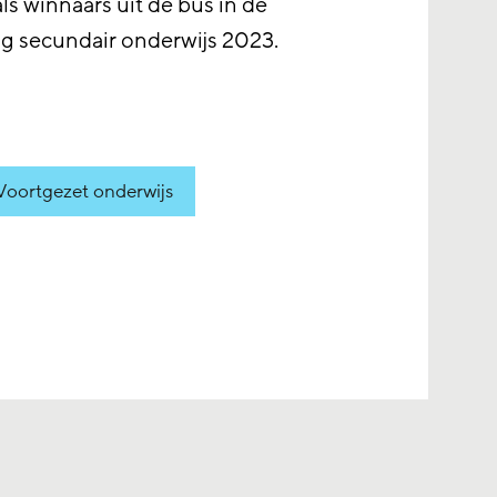
als winnaars uit de bus in de
ng secundair onderwijs 2023.
Voortgezet onderwijs