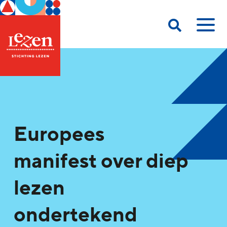
Europees
manifest over diep
lezen
ondertekend