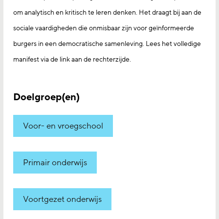
om analytisch en kritisch te leren denken. Het draagt bij aan de
sociale vaardigheden die onmisbaar zijn voor geïnformeerde
burgers in een democratische samenleving. Lees het volledige
manifest via de link aan de rechterzijde.
Doelgroep(en)
Voor- en vroegschool
Primair onderwijs
Voortgezet onderwijs