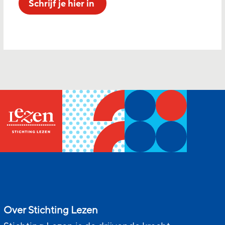
Schrijf je hier in
Over Stichting Lezen