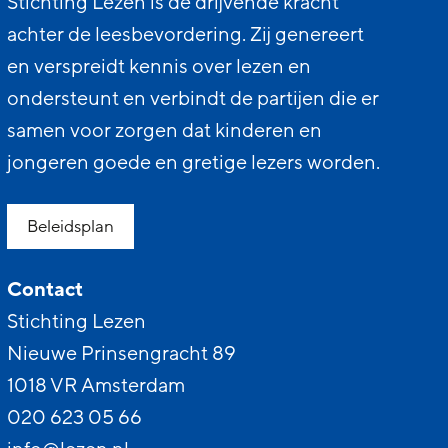
Stichting Lezen is de drijvende kracht
achter de leesbevordering. Zij genereert
en verspreidt kennis over lezen en
ondersteunt en verbindt de partijen die er
samen voor zorgen dat kinderen en
jongeren goede en gretige lezers worden.
Beleidsplan
Contact
Stichting Lezen
Nieuwe Prinsengracht 89
1018 VR Amsterdam
020 623 05 66