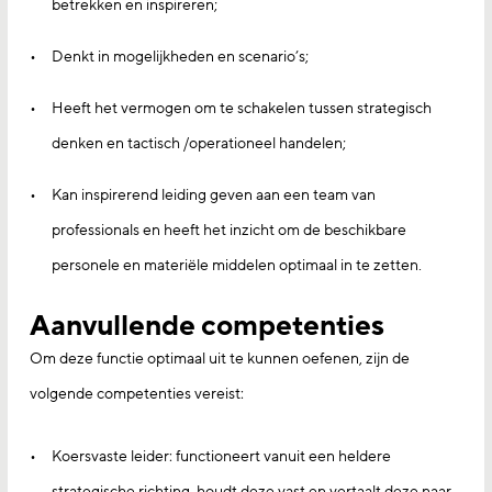
betrekken en inspireren;
Denkt in mogelijkheden en scenario’s;
Heeft het vermogen om te schakelen tussen strategisch
denken en tactisch /operationeel handelen;
Kan inspirerend leiding geven aan een team van
professionals en heeft het inzicht om de beschikbare
personele en materiële middelen optimaal in te zetten.
Aanvullende competenties
Om deze functie optimaal uit te kunnen oefenen, zijn de
volgende competenties vereist:
Koersvaste leider: functioneert vanuit een heldere
strategische richting, houdt deze vast en vertaalt deze naar