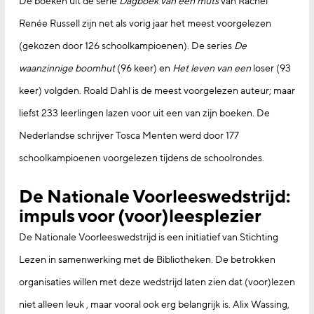
De boeken uit de serie
Dagboek van een muts
van Rachel
Renée Russell zijn net als vorig jaar het meest voorgelezen
(gekozen door 126 schoolkampioenen). De series
De
waanzinnige boomhut
(96 keer) en
Het leven van een
loser (93
keer) volgden. Roald Dahl is de meest voorgelezen auteur; maar
liefst 233 leerlingen lazen voor uit een van zijn boeken. De
Nederlandse schrijver Tosca Menten werd door 177
schoolkampioenen voorgelezen tijdens de schoolrondes.
De Nationale Voorleeswedstrijd:
impuls voor (voor)leesplezier
De Nationale Voorleeswedstrijd is een initiatief van Stichting
Lezen in samenwerking met de Bibliotheken. De betrokken
organisaties willen met deze wedstrijd laten zien dat (voor)lezen
niet alleen leuk , maar vooral ook erg belangrijk is. Alix Wassing,