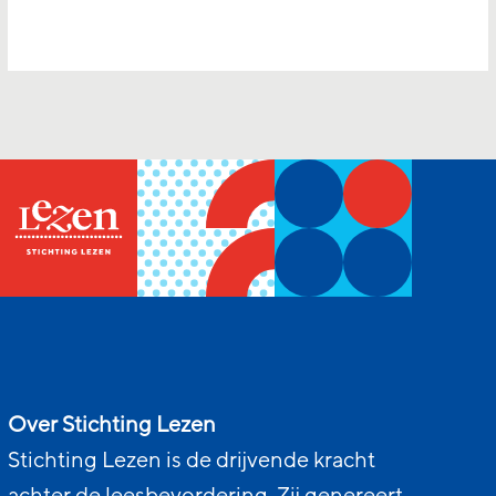
Over Stichting Lezen
Stichting Lezen is de drijvende kracht
achter de leesbevordering. Zij genereert