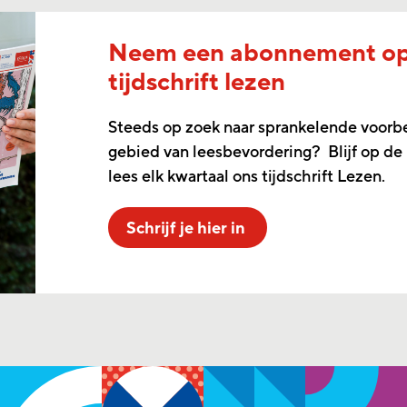
Neem een abonnement o
tijdschrift lezen
Steeds op zoek naar sprankelende voorb
gebied van leesbevordering? Blijf op de
lees elk kwartaal ons tijdschrift Lezen.
Schrijf je hier in