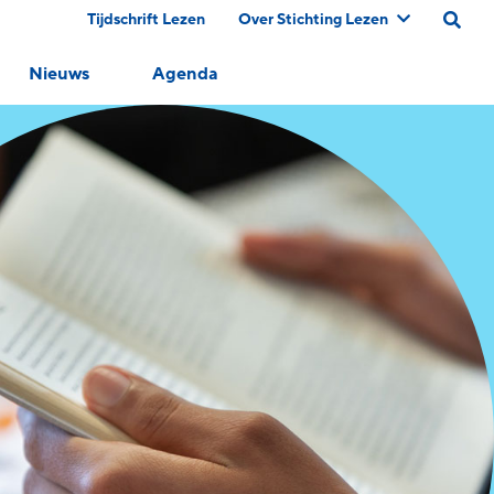
Tijdschrift Lezen
Over Stichting Lezen
Nieuws
Agenda