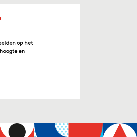
p
eelden op het
 hoogte en