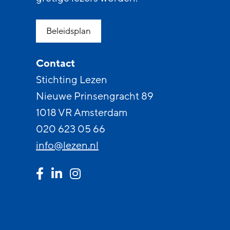
Beleidsplan
Contact
Stichting Lezen
Nieuwe Prinsengracht 89
1018 VR Amsterdam
020 623 05 66
info@lezen.nl