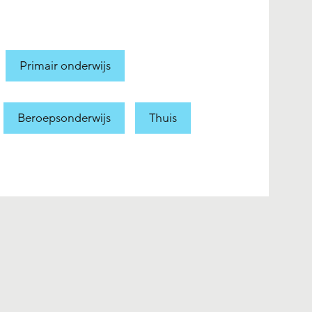
Primair onderwijs
Beroepsonderwijs
Thuis