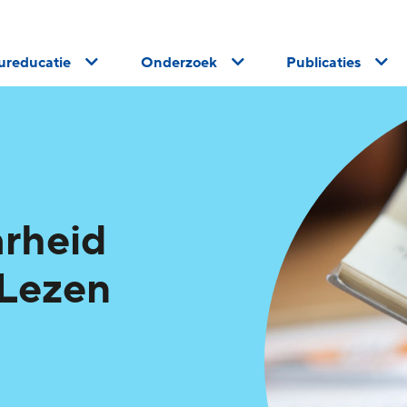
uureducatie
Onderzoek
Publicaties
arheid
 Lezen