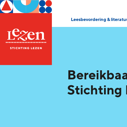
Leesbevordering & literat
Bereikba
Stichting