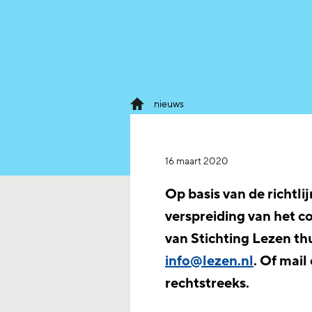
nieuws
16 maart 2020
Op basis van de richtli
verspreiding van het 
van Stichting Lezen thu
info@lezen.nl
. Of mai
rechtstreeks.