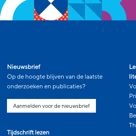
Nieuwsbrief
Le
Op de hoogte blijven van de laatste
li
onderzoeken en publicaties?
Vo
Pr
Vo
Aanmelden voor de nieuwsbrief
Be
Th
Tijdschrift lezen