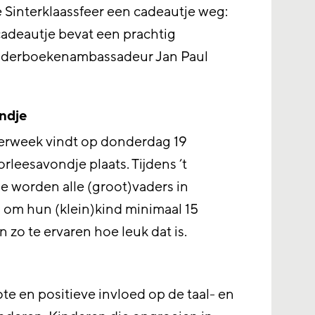
 Sinterklaassfeer een cadeautje weg:
cadeautje bevat een prachtig
inderboekenambassadeur Jan Paul
ondje
derweek vindt op donderdag 19
rleesavondje plaats. Tijdens ’t
e worden alle (groot)vaders in
om hun (klein)kind minimaal 15
 zo te ervaren hoe leuk dat is.
te en positieve invloed op de taal- en