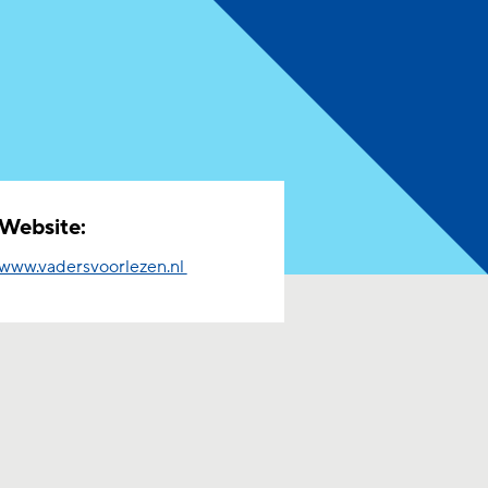
Website:
www.vadersvoorlezen.nl