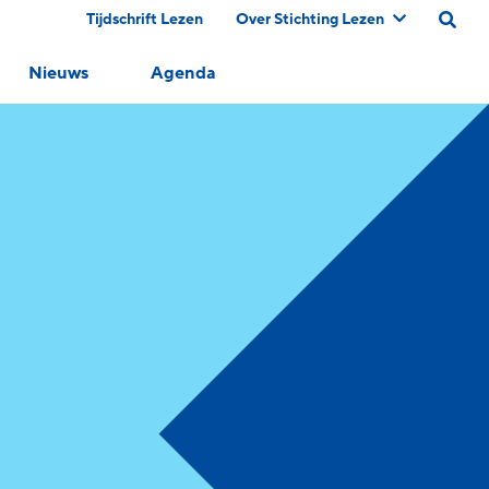
Tijdschrift Lezen
Over Stichting Lezen
Nieuws
Agenda