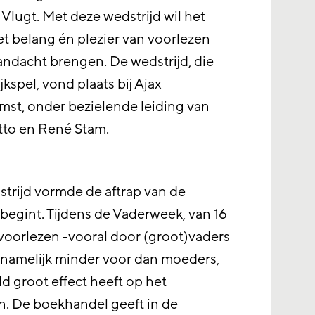
lugt. Met deze wedstrijd wil het
et belang én plezier van voorlezen
andacht brengen. De wedstrijd, die
jkspel, vond plaats bij Ajax
st, onder bezielende leiding van
tto en René Stam.
trijd vormde de aftrap van de
egint. Tijdens de Vaderweek, van 16
voorlezen -vooral door (groot)vaders
n namelijk minder voor dan moeders,
d groot effect heeft op het
n. De boekhandel geeft in de