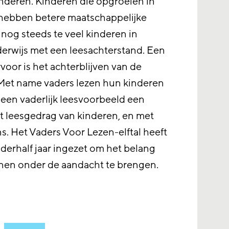
inderen. Kinderen die opgroeien in
 hebben betere maatschappelijke
 nog steeds te veel kinderen in
erwijs met een leesachterstand. Een
voor is het achterblijven van de
 Met name vaders lezen hun kinderen
st een vaderlijk leesvoorbeeld een
et leesgedrag van kinderen, en met
. Het Vaders Voor Lezen-elftal heeft
nderhalf jaar ingezet om het belang
nnen onder de aandacht te brengen.