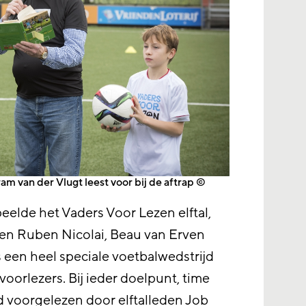
am van der Vlugt leest voor bij de aftrap ©
elde het Vaders Voor Lezen elftal,
en Ruben Nicolai, Beau van Erven
 een heel speciale voetbalwedstrijd
oorlezers. Bij ieder doelpunt, time
d voorgelezen door elftalleden Job