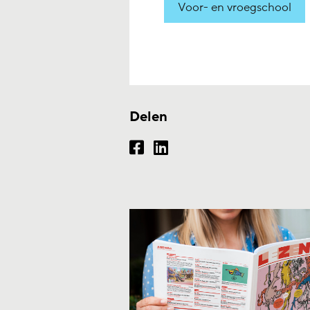
Voor- en vroegschool
Delen