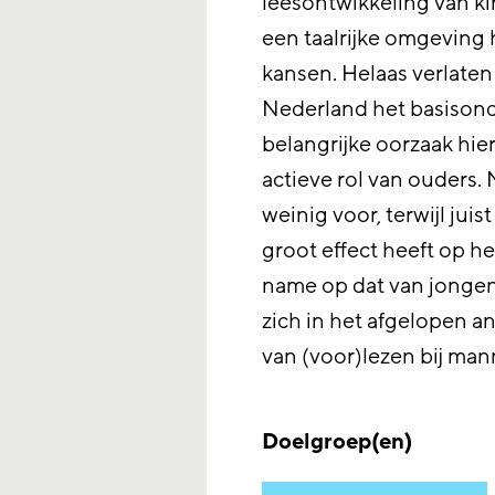
leesontwikkeling van k
een taalrijke omgeving
kansen. Helaas verlaten
Nederland het basisond
belangrijke oorzaak hier
actieve rol van ouders.
weinig voor, terwijl jui
groot effect heeft op h
name op dat van jongens
zich in het afgelopen a
van (voor)lezen bij ma
Doelgroep(en)