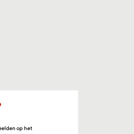
p
eelden op het