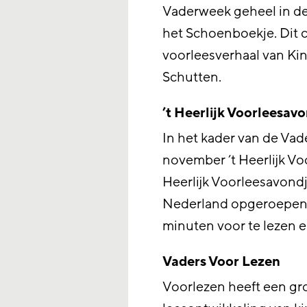
Vaderweek geheel in de
het Schoenboekje. Dit 
voorleesverhaal van K
Schutten.
’t Heerlijk Voorleesav
In het kader van de Va
november ’t Heerlijk Voo
Heerlijk Voorleesavondj
Nederland opgeroepen 
minuten voor te lezen en
Vaders Voor Lezen
Voorlezen heeft een gro