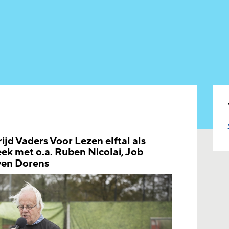
ijd Vaders Voor Lezen elftal als
ek met o.a. Ruben Nicolai, Job
ven Dorens