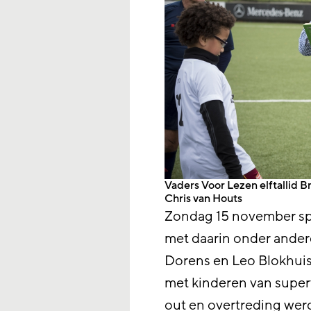
Vaders Voor Lezen elftallid Br
Chris van Houts
Zondag 15 november spe
met daarin onder ander
Dorens en Leo Blokhuis
met kinderen van superv
out en overtreding wer