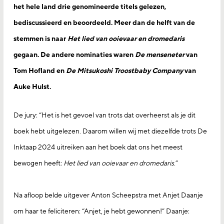
het hele land drie genomineerde titels gelezen,
bediscussieerd en beoordeeld. Meer dan de helft van de
stemmen is naar
Het lied van ooievaar en dromedaris
gegaan. De andere nominaties waren
De menseneter
van
Tom Hofland en
De Mitsukoshi Troostbaby Company
van
Auke Hulst.
De jury: “Het is het gevoel van trots dat overheerst als je dit
boek hebt uitgelezen. Daarom willen wij met diezelfde trots De
Inktaap 2024 uitreiken aan het boek dat ons het meest
bewogen heeft:
Het lied van ooievaar en dromedaris
.”
Na afloop belde uitgever Anton Scheepstra met Anjet Daanje
om haar te feliciteren: “Anjet, je hebt gewonnen!” Daanje: