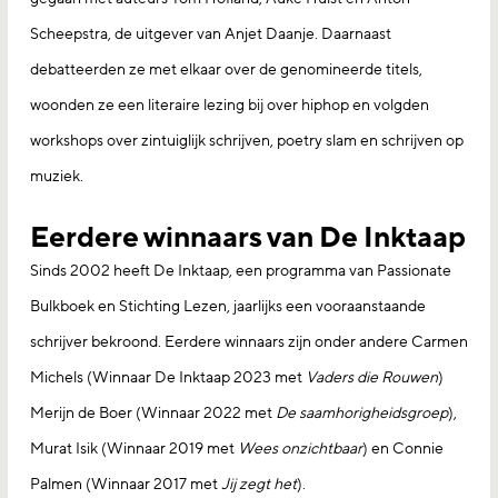
Scheepstra, de uitgever van Anjet Daanje. Daarnaast
debatteerden ze met elkaar over de genomineerde titels,
woonden ze een literaire lezing bij over hiphop en volgden
workshops over zintuiglijk schrijven, poetry slam en schrijven op
muziek.
Eerdere winnaars van De Inktaap
Sinds 2002 heeft De Inktaap, een programma van Passionate
Bulkboek en Stichting Lezen, jaarlijks een vooraanstaande
schrijver bekroond. Eerdere winnaars zijn onder andere Carmen
Michels (Winnaar De Inktaap 2023 met
Vaders die Rouwen
)
Merijn de Boer (Winnaar 2022 met
De saamhorigheidsgroep
),
Murat Isik (Winnaar 2019 met
Wees onzichtbaar
) en Connie
Palmen (Winnaar 2017 met
Jij zegt het
).