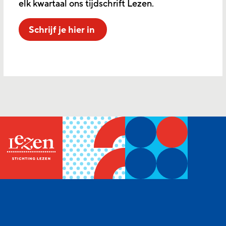
elk kwartaal ons tijdschrift Lezen.
Schrijf je hier in