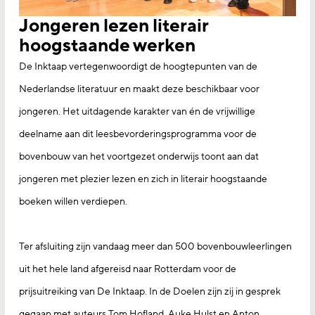
Jongeren lezen literair
hoogstaande werken
De Inktaap vertegenwoordigt de hoogtepunten van de
Nederlandse literatuur en maakt deze beschikbaar voor
jongeren. Het uitdagende karakter van én de vrijwillige
deelname aan dit leesbevorderingsprogramma voor de
bovenbouw van het voortgezet onderwijs toont aan dat
jongeren met plezier lezen en zich in literair hoogstaande
boeken willen verdiepen.
Ter afsluiting zijn vandaag meer dan 500 bovenbouwleerlingen
uit het hele land afgereisd naar Rotterdam voor de
prijsuitreiking van De Inktaap. In de Doelen zijn zij in gesprek
gegaan met auteurs Tom Hofland, Auke Hulst en Anton