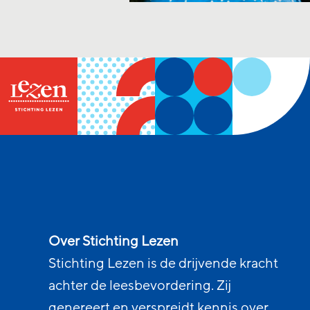
Over Stichting Lezen
Stichting Lezen is de drijvende kracht
achter de leesbevordering. Zij
genereert en verspreidt kennis over