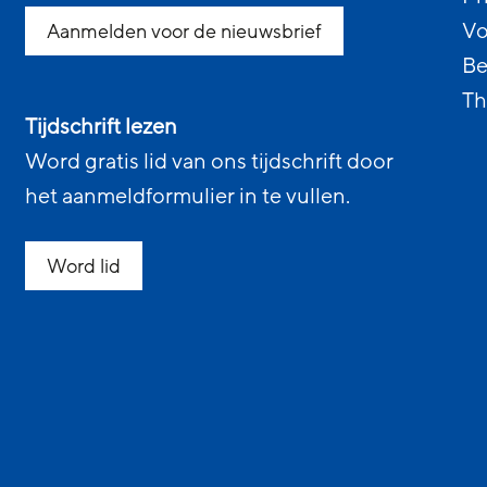
Vo
Aanmelden voor de nieuwsbrief
Be
Th
Tijdschrift lezen
Word gratis lid van ons tijdschrift door
het aanmeldformulier in te vullen.
Word lid