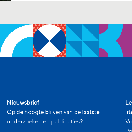
Nieuwsbrief
Le
Op de hoogte blijven van de laatste
li
onderzoeken en publicaties?
Vo
Pr