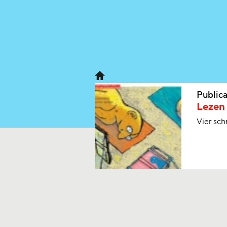
Publica
Lezen 
Vier sch