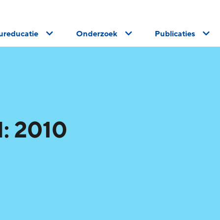
uureducatie
Onderzoek
Publicaties
: 2010