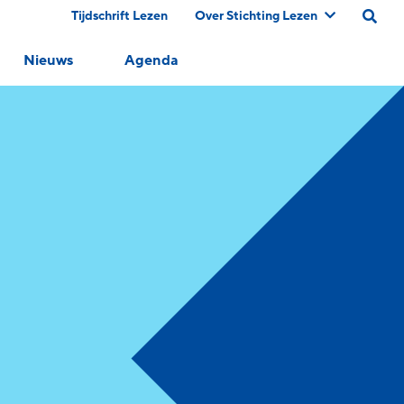
Tijdschrift Lezen
Over Stichting Lezen
Nieuws
Agenda