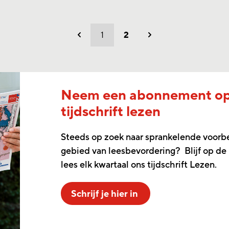
1
2
Vorig
Volgend
Neem een abonnement o
tijdschrift lezen
Steeds op zoek naar sprankelende voorb
gebied van leesbevordering? Blijf op de
lees elk kwartaal ons tijdschrift Lezen.
Schrijf je hier in