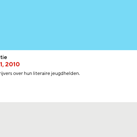
tie
1, 2010
rijvers over hun literaire jeugdhelden.