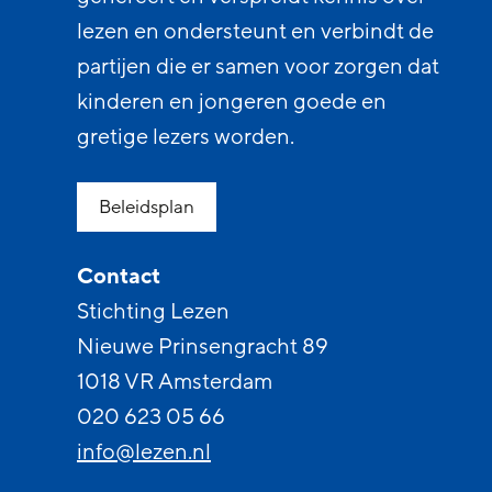
lezen en ondersteunt en verbindt de
partijen die er samen voor zorgen dat
kinderen en jongeren goede en
gretige lezers worden.
Beleidsplan
Contact
Stichting Lezen
Nieuwe Prinsengracht 89
1018 VR Amsterdam
020 623 05 66
info@lezen.nl