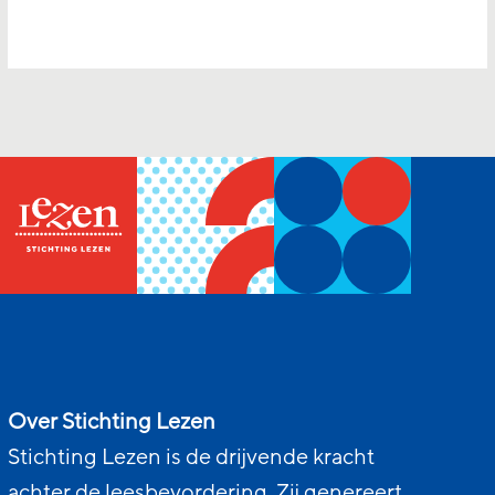
Over Stichting Lezen
Stichting Lezen is de drijvende kracht
achter de leesbevordering. Zij genereert