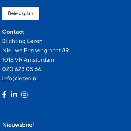
Beleidsplan
Contact
Stichting Lezen
Nieuwe Prinsengracht 89
1018 VR Amsterdam
020 623 05 66
info@lezen.nl
Nieuwsbrief