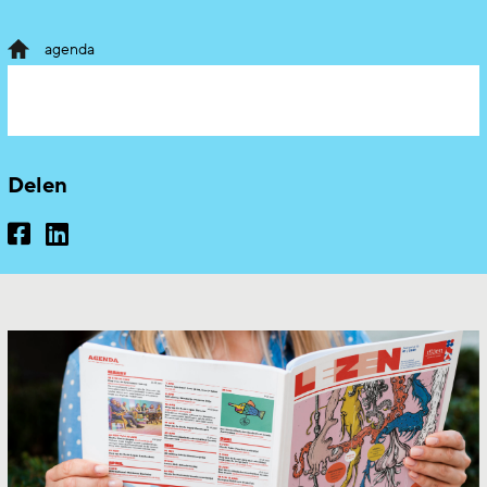
agenda
Delen