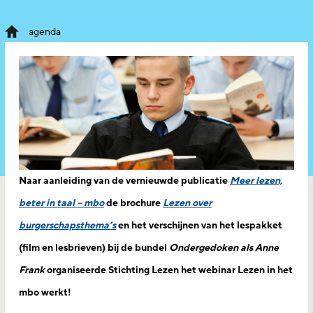
agenda
Naar aanleiding van de vernieuwde publicatie
Meer lezen,
beter in taal – mbo
de brochure
Lezen over
burgerschapsthema’s
en het verschijnen van het lespakket
(film en lesbrieven) bij de bundel
Ondergedoken als Anne
Frank
organiseerde Stichting Lezen het webinar Lezen in het
mbo werkt!