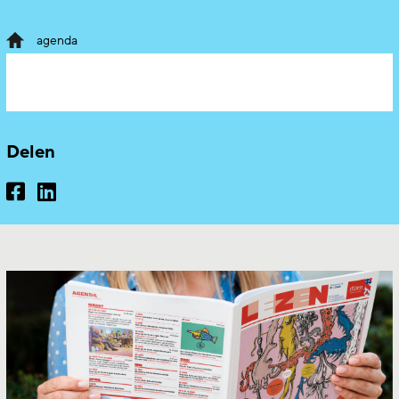
agenda
Delen