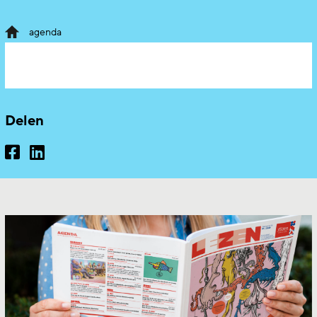
agenda
Delen