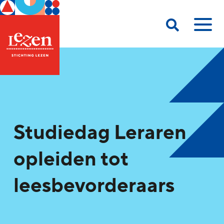
Studiedag Leraren
opleiden tot
leesbevorderaars