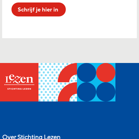
Schrijf je hier in
Over Stichting Lezen