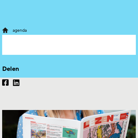
agenda
Delen