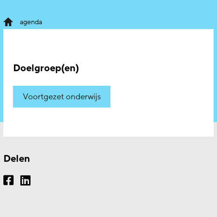
agenda
Doelgroep(en)
Voortgezet onderwijs
Delen