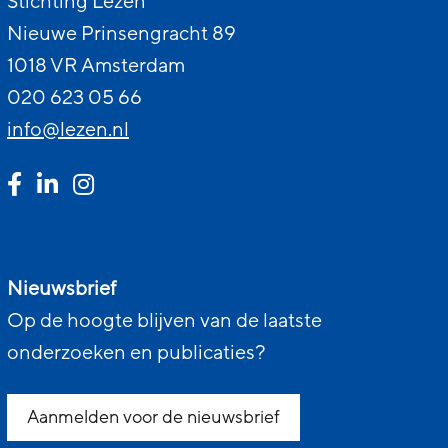
Stichting Lezen
Nieuwe Prinsengracht 89
1018 VR Amsterdam
020 623 05 66
info@lezen.nl
Nieuwsbrief
Op de hoogte blijven van de laatste
onderzoeken en publicaties?
Aanmelden voor de nieuwsbrief