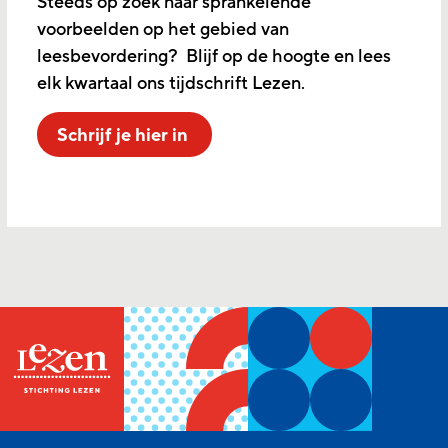
Steeds op zoek naar sprankelende
voorbeelden op het gebied van
leesbevordering? Blijf op de hoogte en lees
elk kwartaal ons tijdschrift Lezen.
Schrijf je hier in