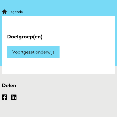
agenda
Doelgroep(en)
Voortgezet onderwijs
Delen