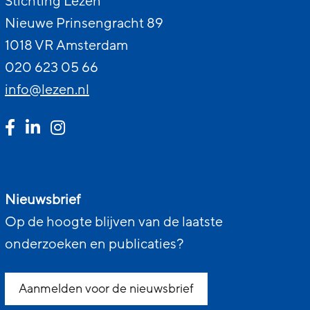
Stichting Lezen
Nieuwe Prinsengracht 89
1018 VR Amsterdam
020 623 05 66
info@lezen.nl
Nieuwsbrief
Op de hoogte blijven van de laatste
onderzoeken en publicaties?
Aanmelden voor de nieuwsbrief