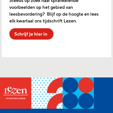
Steeds op zoek naar sprankelende
voorbeelden op het gebied van
leesbevordering? Blijf op de hoogte en lees
elk kwartaal ons tijdschrift Lezen.
Schrijf je hier in