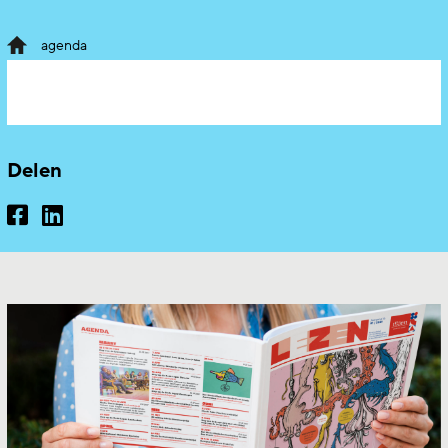
agenda
Delen