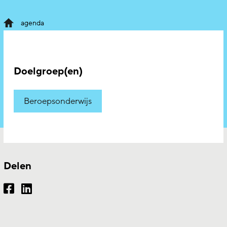
agenda
Doelgroep(en)
Beroepsonderwijs
Delen