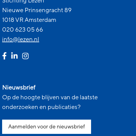
Stichting Lezen
Nieuwe Prinsengracht 89
1018 VR Amsterdam
020 623 05 66
info@lezen.nl
Nieuwsbrief
Op de hoogte blijven van de laatste
onderzoeken en publicaties?
Aanmelden voor de nieuwsbrief