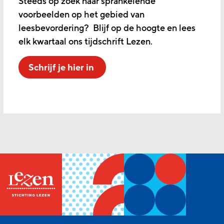
Steeds op zoek naar sprankelende
voorbeelden op het gebied van
leesbevordering? Blijf op de hoogte en lees
elk kwartaal ons tijdschrift Lezen.
Schrijf je hier in