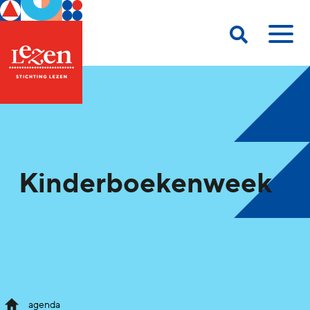
Kinderboekenweek
agenda