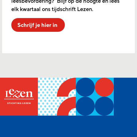
leesbevordering? Blijf op de hoogte en lees
elk kwartaal ons tijdschrift Lezen.
Schrijf je hier in