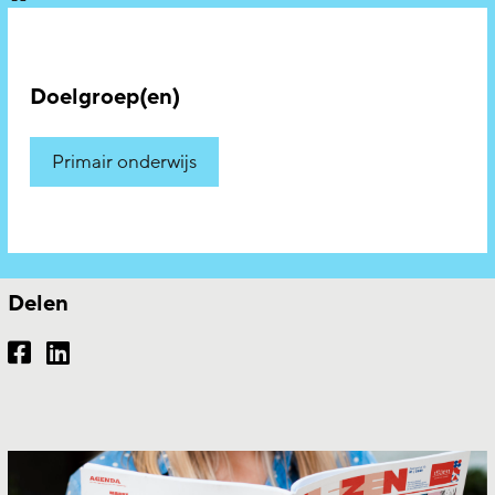
Doelgroep(en)
Primair onderwijs
Delen