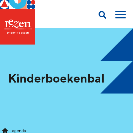
Kinderboekenbal
agenda