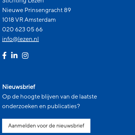
Stichting Lezen
Nieuwe Prinsengracht 89
1018 VR Amsterdam
020 623 05 66
info@lezen.nl
Nieuwsbrief
Op de hoogte blijven van de laatste
onderzoeken en publicaties?
Aanmelden voor de nieuwsbrief