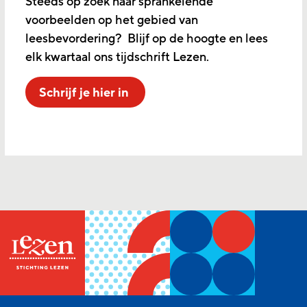
Steeds op zoek naar sprankelende
voorbeelden op het gebied van
leesbevordering? Blijf op de hoogte en lees
elk kwartaal ons tijdschrift Lezen.
Schrijf je hier in