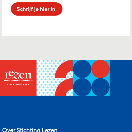
Schrijf je hier in
Over Stichting Lezen