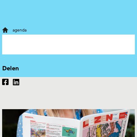
agenda
Delen