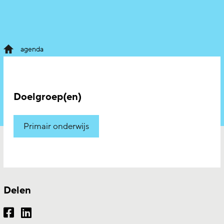
agenda
Doelgroep(en)
Primair onderwijs
Delen