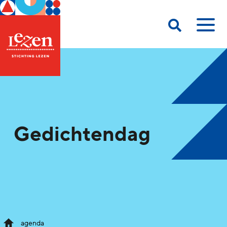
Gedichtendag
agenda