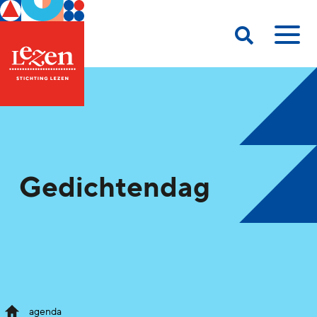
Gedichtendag
agenda