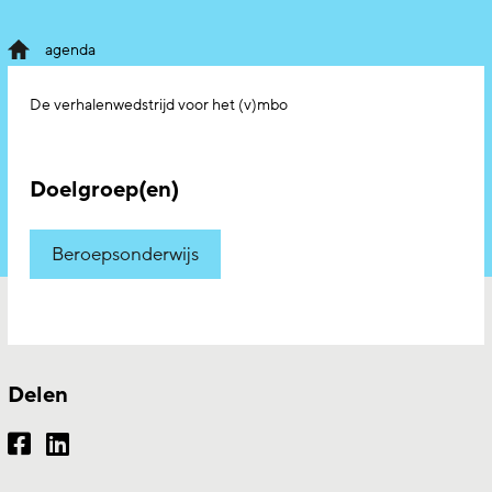
agenda
De verhalenwedstrijd voor het (v)mbo
Doelgroep(en)
Beroepsonderwijs
Delen