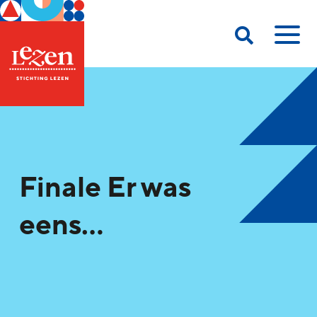
Finale Er was
eens…