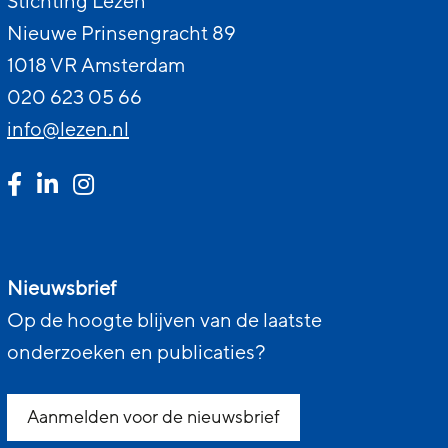
Stichting Lezen
Nieuwe Prinsengracht 89
1018 VR Amsterdam
020 623 05 66
info@lezen.nl
Nieuwsbrief
Op de hoogte blijven van de laatste
onderzoeken en publicaties?
Aanmelden voor de nieuwsbrief