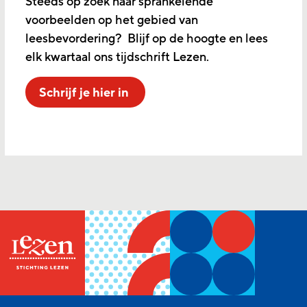
Steeds op zoek naar sprankelende
voorbeelden op het gebied van
leesbevordering? Blijf op de hoogte en lees
elk kwartaal ons tijdschrift Lezen.
Schrijf je hier in