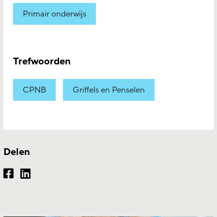
Primair onderwijs
Trefwoorden
CPNB
Griffels en Penselen
Delen