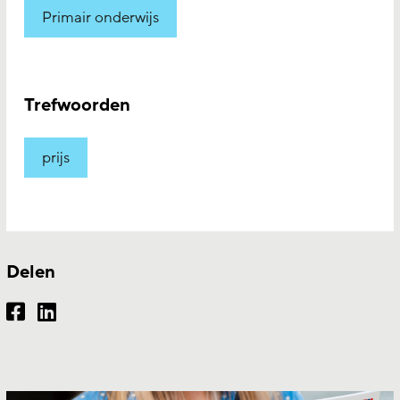
Primair onderwijs
Trefwoorden
prijs
Delen