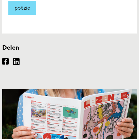
poëzie
Delen