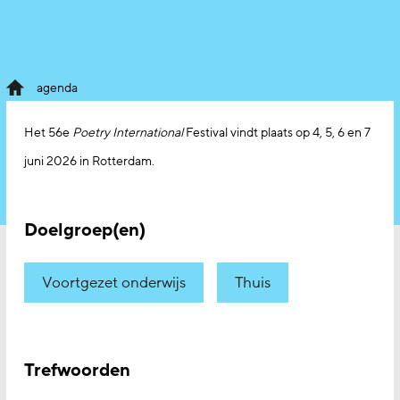
agenda
Het 56e
Poetry International
Festival vindt plaats op 4, 5, 6 en 7
juni 2026 in Rotterdam.
Doelgroep(en)
Voortgezet onderwijs
Thuis
Trefwoorden