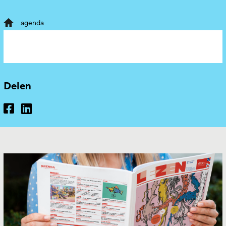
agenda
Delen