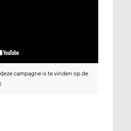
 deze campagne is te vinden op de
p