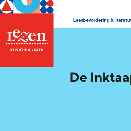
Leesbevordering & literat
De Inktaa