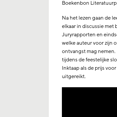
Boekenbon Literatuurpri
Na het lezen gaan de l
elkaar in discussie met 
Juryrapporten en einds
welke auteur voor zijn o
ontvangst mag nemen. 
tijdens de feestelijke s
Inktaap als de prijs voo
uitgereikt.