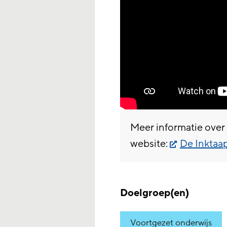
Meer informatie over
website:
De Inktaa
Doelgroep(en)
Voortgezet onderwijs