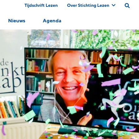
Tijdschrift Lezen
Over Stichting Lezen
Nieuws
Agenda