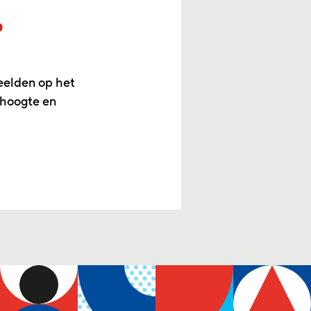
p
eelden op het
 hoogte en