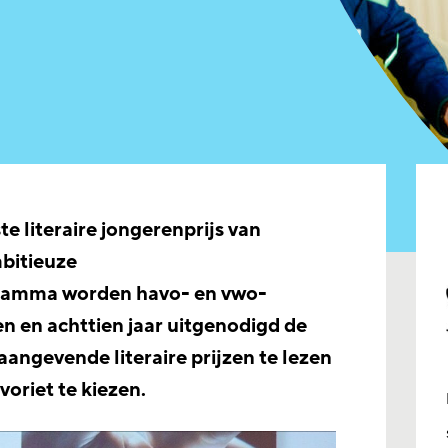
te literaire jongerenprijs van
mbitieuze
ramma worden havo- en vwo-
ien en achttien jaar uitgenodigd de
aangevende literaire prijzen te lezen
voriet te kiezen.