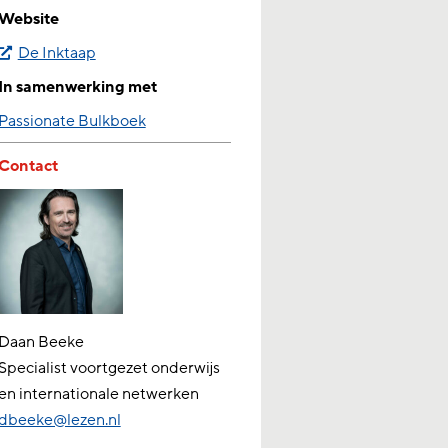
Website
De Inktaap
In samenwerking met
Passionate Bulkboek
Contact
Daan Beeke
Specialist voortgezet onderwijs
en internationale netwerken
dbeeke@lezen.nl