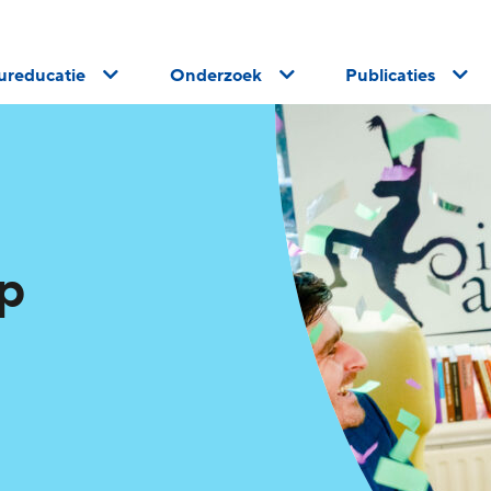
uureducatie
Onderzoek
Publicaties
p