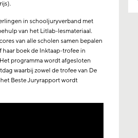
js).
eerlingen in schooljuryverband met
behulp van het Litlab-lesmateriaal.
cores van alle scholen samen bepalen
f haar boek de Inktaap-trofee in
Het programma wordt afgesloten
lotdag waarbij zowel de trofee van De
r het Beste Juryrapport wordt