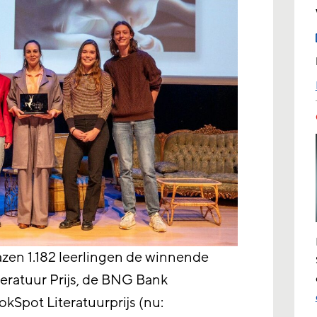
lazen 1.182 leerlingen de winnende
teratuur Prijs, de BNG Bank
okSpot Literatuurprijs (nu: