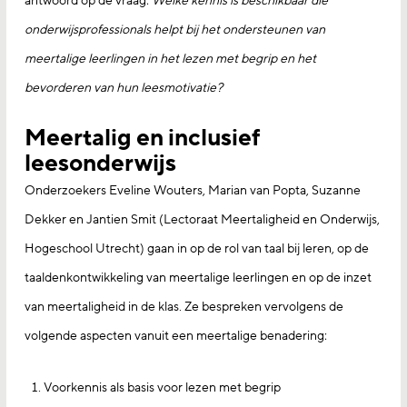
antwoord op de vraag:
Welke kennis is beschikbaar die
onderwijsprofessionals helpt bij het ondersteunen van
meertalige leerlingen in het lezen met begrip en het
bevorderen van hun leesmotivatie?
Meertalig en inclusief
leesonderwijs
Onderzoekers Eveline Wouters, Marian van Popta, Suzanne
Dekker en Jantien Smit (Lectoraat Meertaligheid en Onderwijs,
Hogeschool Utrecht) gaan in op de rol van taal bij leren, op de
taaldenkontwikkeling van meertalige leerlingen en op de inzet
van meertaligheid in de klas. Ze bespreken vervolgens de
volgende aspecten vanuit een meertalige benadering:
Voorkennis als basis voor lezen met begrip