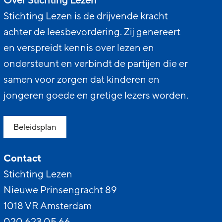
Over Stichting Lezen
Stichting Lezen is de drijvende kracht
achter de leesbevordering. Zij genereert
en verspreidt kennis over lezen en
ondersteunt en verbindt de partijen die er
samen voor zorgen dat kinderen en
jongeren goede en gretige lezers worden.
Beleidsplan
Contact
Stichting Lezen
Nieuwe Prinsengracht 89
1018 VR Amsterdam
020 623 05 66