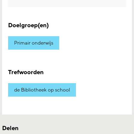
Doelgroep(en)
Primair onderwijs
Trefwoorden
de Bibliotheek op school
Delen