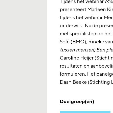
Tijdens het webinar
Med
presenteert Marleen Kie
tijdens het webinar Me
onderwijs. Na de presen
met specialisten op he
Solé (BMO), Rineke van
tussen mensen; Een ple
Caroline Heijer (Stichti
resultaten en aanbeveli
formuleren. Het panel
Daan Beeke (Stichting 
Doelgroep(en)