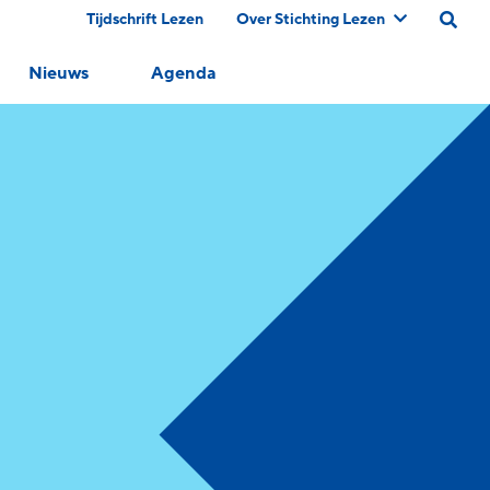
Tijdschrift Lezen
Over Stichting Lezen
Nieuws
Agenda