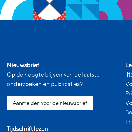
Nieuwsbrief
Le
Op de hoogte blijven van de laatste
li
onderzoeken en publicaties?
Vo
Pr
Vo
Aanmelden voor de nieuwsbrief
Be
Th
Tijdschrift lezen