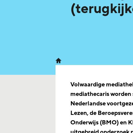
(terugkij
Volwaardige mediathe
mediathecaris worden 
Nederlandse voortgeze
Lezen, de Beroepsvere
Onderwijs (BMO) en KB
uitgebreid onderzoek 