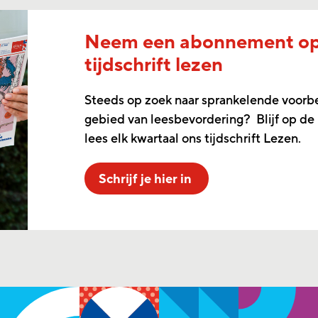
Neem een abonnement o
tijdschrift lezen
Steeds op zoek naar sprankelende voorb
gebied van leesbevordering? Blijf op de
lees elk kwartaal ons tijdschrift Lezen.
Schrijf je hier in