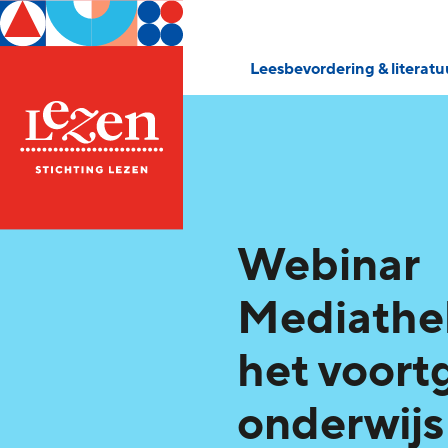
Leesbevordering & literat
Webinar
Mediathe
het voort
onderwijs