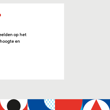
p
eelden op het
 hoogte en