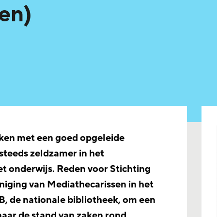
ken)
ken met een goed opgeleide
steeds zeldzamer in het
t onderwijs. Reden voor Stichting
niging van Mediathecarissen in het
, de nationale bibliotheek, om een
naar de stand van zaken rond