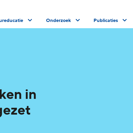
uureducatie
Onderzoek
Publicaties
ken in
gezet