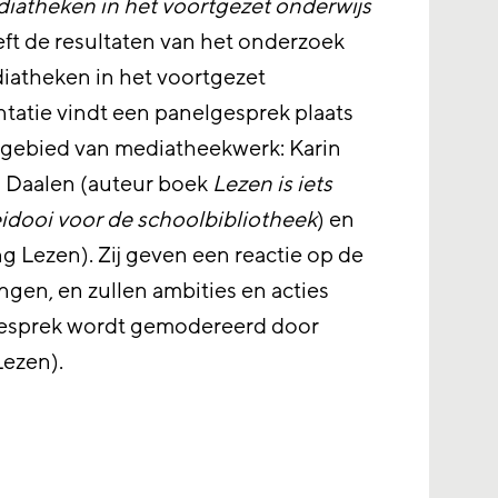
iatheken in het voortgezet onderwijs
ft de resultaten van het onderzoek
diatheken in het voortgezet
tatie vindt een panelgesprek plaats
t gebied van mediatheekwerk: Karin
 Daalen (auteur boek
Lezen is iets
idooi voor de schoolbibliotheek
) en
ng Lezen). Zij geven een reactie op de
ngen, en zullen ambities en acties
gesprek wordt gemodereerd door
Lezen).