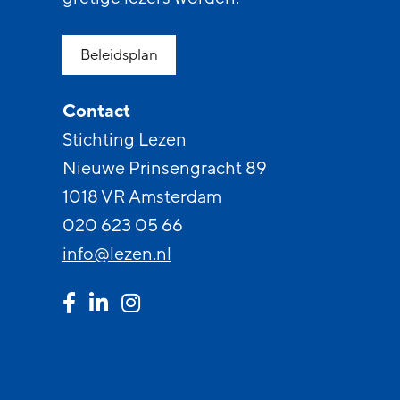
Beleidsplan
Contact
Stichting Lezen
Nieuwe Prinsengracht 89
1018 VR Amsterdam
020 623 05 66
info@lezen.nl