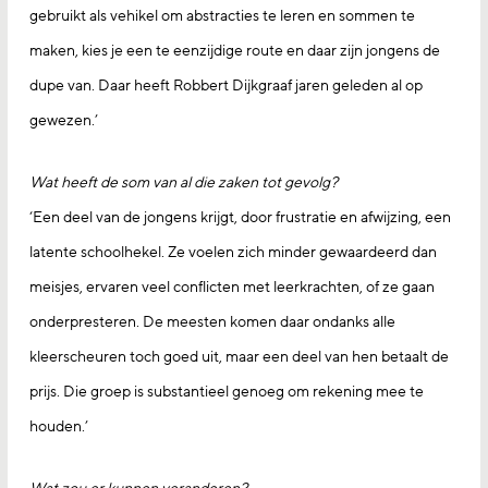
gebruikt als vehikel om abstracties te leren en sommen te
maken, kies je een te eenzijdige route en daar zijn jongens de
dupe van. Daar heeft Robbert Dijkgraaf jaren geleden al op
gewezen.’
Wat heeft de som van al die zaken tot gevolg?
‘Een deel van de jongens krijgt, door frustratie en afwijzing, een
latente schoolhekel. Ze voelen zich minder gewaardeerd dan
meisjes, ervaren veel conflicten met leerkrachten, of ze gaan
onderpresteren. De meesten komen daar ondanks alle
kleerscheuren toch goed uit, maar een deel van hen betaalt de
prijs. Die groep is substantieel genoeg om rekening mee te
houden.’