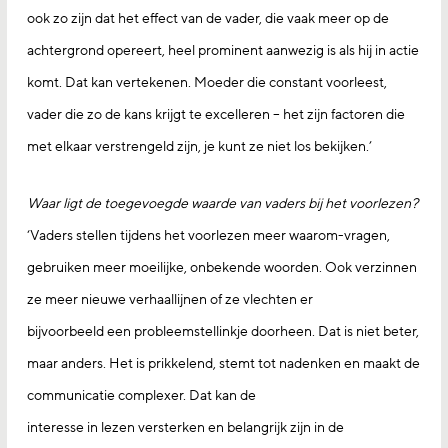
ook zo zijn dat het effect van de vader, die vaak meer op de
achtergrond opereert, heel prominent aanwezig is als hij in actie
komt. Dat kan vertekenen. Moeder die constant voorleest,
vader die zo de kans krijgt te excelleren – het zijn factoren die
met elkaar verstrengeld zijn, je kunt ze niet los bekijken.’
Waar ligt de toegevoegde waarde van vaders bij het voorlezen?
‘Vaders stellen tijdens het voorlezen meer waarom-vragen,
gebruiken meer moeilijke, onbekende woorden. Ook verzinnen
ze meer nieuwe verhaallijnen of ze vlechten er
bijvoorbeeld een probleemstellinkje doorheen. Dat is niet beter,
maar anders. Het is prikkelend, stemt tot nadenken en maakt de
communicatie complexer. Dat kan de
interesse in lezen versterken en belangrijk zijn in de