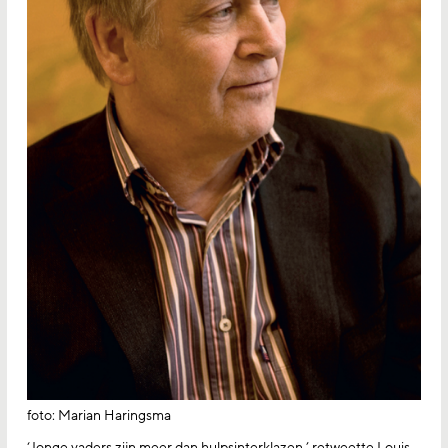
foto: Marian Haringsma
‘Jonge vaders zijn meer dan hulpsinterklazen,’ retweette Louis