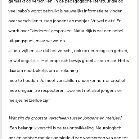
gemaakt op verschillen. In de pedagogische literatuur die op
veel pabo’s wordt gebruikt is nauwelijks informatie te vinden
over verschillen tussen jongens en meisjes. Vrijwel niets! Er
wordt over “kinderen” gesproken. Natuurlijk is dat een nobel
uitgangspunt, maar we weten
al tien, vijftien jaar dat het verschil, ook op neurologisch gebied,
er wel degelijk is. Het empirisch bewijs groeit alleen maar. Het is
daarom noodzakelijk om er rekening
mee te houden. Je moet verschillen onderkennen, er creatief
mee omgaan, ze respecteren. Doe niet net alsof jongens en
meisjes hetzelfde zijn!’
Wat zijn de grootste verschillen tussen jongens en meisjes?
‘Een belangrijk verschil is de taalontwikkeling. Neurologisch
gezien hebben meisjes gemiddeld een voorsprong van een tot