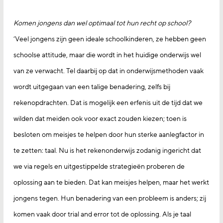
Komen jongens dan wel optimaal tot hun recht op school?
‘Veel jongens zijn geen ideale schoolkinderen, ze hebben geen
schoolse attitude, maar die wordt in het huidige onderwijs wel
van ze verwacht. Tel daarbij op dat in onderwijsmethoden vaak
wordt uitgegaan van een talige benadering, zelfs bij
rekenopdrachten. Dat is mogelijk een erfenis uit de tijd dat we
wilden dat meiden ook voor exact zouden kiezen; toen is
besloten om meisjes te helpen door hun sterke aanlegfactor in
te zetten: taal. Nu is het rekenonderwijs zodanig ingericht dat
we via regels en uitgestippelde strategieën proberen de
oplossing aan te bieden. Dat kan meisjes helpen, maar het werkt
jongens tegen. Hun benadering van een probleem is anders; zij
komen vaak door trial and error tot de oplossing. Als je taal