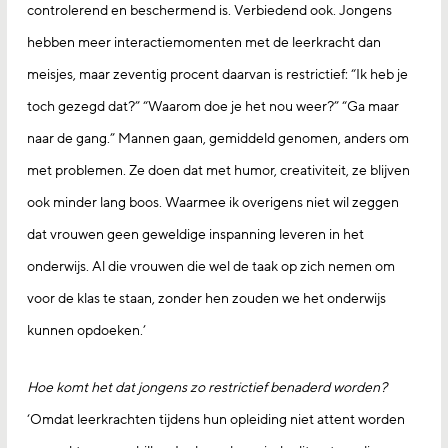
controlerend en beschermend is. Verbiedend ook. Jongens
hebben meer interactiemomenten met de leerkracht dan
meisjes, maar zeventig procent daarvan is restrictief: “Ik heb je
toch gezegd dat?” “Waarom doe je het nou weer?” “Ga maar
naar de gang.” Mannen gaan, gemiddeld genomen, anders om
met problemen. Ze doen dat met humor, creativiteit, ze blijven
ook minder lang boos. Waarmee ik overigens niet wil zeggen
dat vrouwen geen geweldige inspanning leveren in het
onderwijs. Al die vrouwen die wel de taak op zich nemen om
voor de klas te staan, zonder hen zouden we het onderwijs
kunnen opdoeken.’
Hoe komt het dat jongens zo restrictief benaderd worden?
‘Omdat leerkrachten tijdens hun opleiding niet attent worden