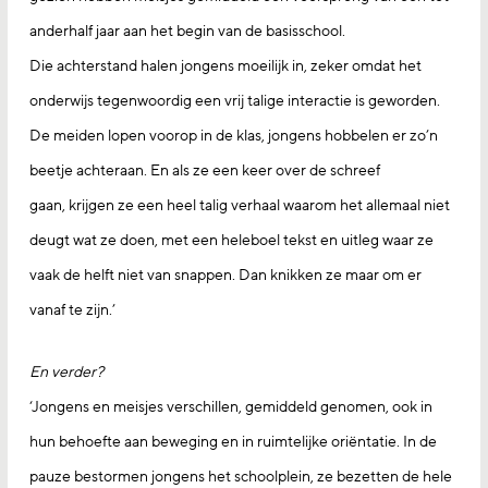
anderhalf jaar aan het begin van de basisschool.
Die achterstand halen jongens moeilijk in, zeker omdat het
onderwijs tegenwoordig een vrij talige interactie is geworden.
De meiden lopen voorop in de klas, jongens hobbelen er zo’n
beetje achteraan. En als ze een keer over de schreef
gaan, krijgen ze een heel talig verhaal waarom het allemaal niet
deugt wat ze doen, met een heleboel tekst en uitleg waar ze
vaak de helft niet van snappen. Dan knikken ze maar om er
vanaf te zijn.’
En verder?
‘Jongens en meisjes verschillen, gemiddeld genomen, ook in
hun behoefte aan beweging en in ruimtelijke oriëntatie. In de
pauze bestormen jongens het schoolplein, ze bezetten de hele