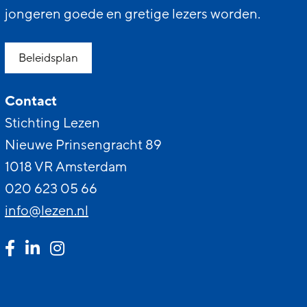
jongeren goede en gretige lezers worden.
Beleidsplan
Contact
Stichting Lezen
Nieuwe Prinsengracht 89
1018 VR Amsterdam
020 623 05 66
info@lezen.nl