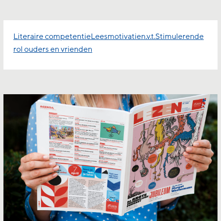
Literaire competentie
Leesmotivatie
n.v.t.
Stimulerende
rol ouders en vrienden