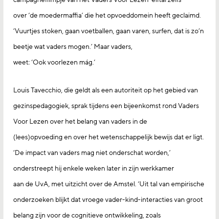
over ‘de moedermaffia’ die het opvoeddomein heeft geclaimd.
‘Vuurtjes stoken, gaan voetballen, gaan varen, surfen, dat is zo’n
beetje wat vaders mogen.’ Maar vaders,
weet: ‘Ook voorlezen mág.’
Louis Tavecchio, die geldt als een autoriteit op het gebied van
gezinspedagogiek, sprak tijdens een bijeenkomst rond Vaders
Voor Lezen over het belang van vaders in de
(lees)opvoeding en over het wetenschappelijk bewijs dat er ligt.
‘De impact van vaders mag niet onderschat worden,’
onderstreept hij enkele weken later in zijn werkkamer
aan de UvA, met uitzicht over de Amstel. ‘Uit tal van empirische
onderzoeken blijkt dat vroege vader-kind-interacties van groot
belang zijn voor de cognitieve ontwikkeling, zoals