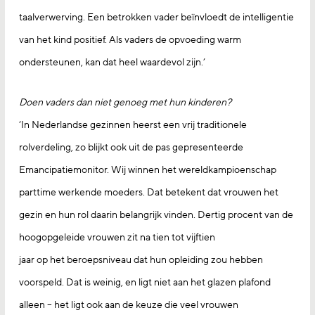
taalverwerving. Een betrokken vader beïnvloedt de intelligentie
van het kind positief. Als vaders de opvoeding warm
ondersteunen, kan dat heel waardevol zijn.’
Doen vaders dan niet genoeg met hun kinderen?
‘In Nederlandse gezinnen heerst een vrij traditionele
rolverdeling, zo blijkt ook uit de pas gepresenteerde
Emancipatiemonitor. Wij winnen het wereldkampioenschap
parttime werkende moeders. Dat betekent dat vrouwen het
gezin en hun rol daarin belangrijk vinden. Dertig procent van de
hoogopgeleide vrouwen zit na tien tot vijftien
jaar op het beroepsniveau dat hun opleiding zou hebben
voorspeld. Dat is weinig, en ligt niet aan het glazen plafond
alleen – het ligt ook aan de keuze die veel vrouwen