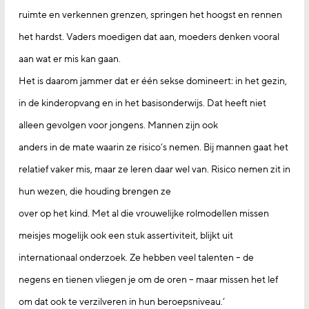
ruimte en verkennen grenzen, springen het hoogst en rennen
het hardst. Vaders moedigen dat aan, moeders denken vooral
aan wat er mis kan gaan.
Het is daarom jammer dat er één sekse domineert: in het gezin,
in de kinderopvang en in het basisonderwijs. Dat heeft niet
alleen gevolgen voor jongens. Mannen zijn ook
anders in de mate waarin ze risico’s nemen. Bij mannen gaat het
relatief vaker mis, maar ze leren daar wel van. Risico nemen zit in
hun wezen, die houding brengen ze
over op het kind. Met al die vrouwelijke rolmodellen missen
meisjes mogelijk ook een stuk assertiviteit, blijkt uit
internationaal onderzoek. Ze hebben veel talenten – de
negens en tienen vliegen je om de oren – maar missen het lef
om dat ook te verzilveren in hun beroepsniveau.’