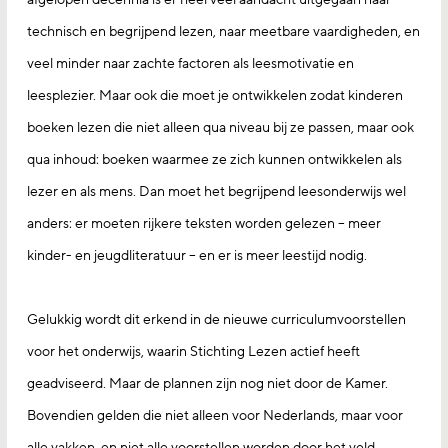
technisch en begrijpend lezen, naar meetbare vaardigheden, en
veel minder naar zachte factoren als leesmotivatie en
leesplezier. Maar ook die moet je ontwikkelen zodat kinderen
boeken lezen die niet alleen qua niveau bij ze passen, maar ook
qua inhoud: boeken waarmee ze zich kunnen ontwikkelen als
lezer en als mens. Dan moet het begrijpend leesonderwijs wel
anders: er moeten rijkere teksten worden gelezen – meer
kinder- en jeugdliteratuur – en er is meer leestijd nodig.
Gelukkig wordt dit erkend in de nieuwe curriculumvoorstellen
voor het onderwijs, waarin Stichting Lezen actief heeft
geadviseerd. Maar de plannen zijn nog niet door de Kamer.
Bovendien gelden die niet alleen voor Nederlands, maar voor
alle vakken, en niet alle voorstellen worden door het veld