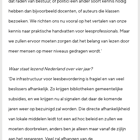
dat raden van bestuur, of politici een ander soort kennis nodig
hebben dan bijvoorbeeld docenten, of auteurs die klassen
bezoeken. We richten ons nu vooral op het vertalen van onze
kennis naar praktische handvatten voor leesprofessionals. Maar
we zullen ervoor moeten zorgen dat het belang van lezen door
meer mensen op meer niveaus gedragen wordt.’
Waar staat lezend Nederland over vier jaar?
‘De infrastructuur voor leesbevordering is fragiel en van veel
beslissers afhankelijk. Zo krijgen bibliotheken gemeentelijke
subsidies, en we krijgen nu al signalen dat daar de komende
jaren weer op bezuinigd zal worden. Die directe afhankelijkheid
van lokale middelen leidt tot een ad hoc beleid en zullen we
moeten doorbreken, anders ben je alleen maar vanaf de zijlijn
aan het repareren. Veel zal afhangen van de