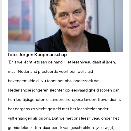
foto: Jörgen Koopmanschap
‘Er is wel écht iets aan de hand. Het leesniveau daalt al jaren,
maar Nederland presteerde voorheen wel altijd
bovengemiddeld. Nu toont het pisa-onderzoek dat
Nederlandse jongeren slechter op leesvaardigheid scoren dan
hun leeftijdsgenoten uit andere Europese landen. Bovendien is
het nergens zo slecht gesteld met het leesplezier onder
vijftienjarigen als bij ons. Dat we met ons leesniveau onder het
gemiddelde zitten, daar ben ik van geschrokken. [Ze zwijgt]