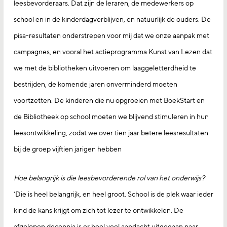
leesbevorderaars. Dat zijn de leraren, de medewerkers op
school en in de kinderdagverblijven, en natuurlijk de ouders. De
pisa-resultaten onderstrepen voor mij dat we onze aanpak met
campagnes, en vooral het actieprogramma Kunst van Lezen dat
we met de bibliotheken uitvoeren om laaggeletterdheid te
bestrijden, de komende jaren onverminderd moeten
voortzetten. De kinderen die nu opgroeien met BoekStart en
de Bibliotheek op school moeten we blijvend stimuleren in hun
leesontwikkeling, zodat we over tien jaar betere leesresultaten
bij de groep vijftien jarigen hebben
Hoe belangrijk is die leesbevorderende rol van het onderwijs?
‘Die is heel belangrijk, en heel groot. School is de plek waar ieder
kind de kans krijgt om zich tot lezer te ontwikkelen. De
afgelopen decennia is er heel veel aandacht uitgegaan naar