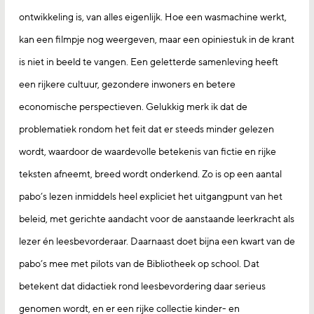
ontwikkeling is, van alles eigenlijk. Hoe een wasmachine werkt,
kan een filmpje nog weergeven, maar een opiniestuk in de krant
is niet in beeld te vangen. Een geletterde samenleving heeft
een rijkere cultuur, gezondere inwoners en betere
economische perspectieven. Gelukkig merk ik dat de
problematiek rondom het feit dat er steeds minder gelezen
wordt, waardoor de waardevolle betekenis van fictie en rijke
teksten afneemt, breed wordt onderkend. Zo is op een aantal
pabo’s lezen inmiddels heel expliciet het uitgangpunt van het
beleid, met gerichte aandacht voor de aanstaande leerkracht als
lezer én leesbevorderaar. Daarnaast doet bijna een kwart van de
pabo’s mee met pilots van de Bibliotheek op school. Dat
betekent dat didactiek rond leesbevordering daar serieus
genomen wordt, en er een rijke collectie kinder- en