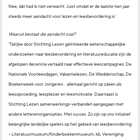
Nee, dát had ik niet verwacht. Juist omdat er de laatste tien jaar
steeds meer aandacht voor lezen en leesbevordering is.’
Waaruit bestaat die aandacht zoal?
‘Talrijke door Stichting Lezen geïnitieerde wetenschappelijke
onderzoeken naar leesbevordering en literatuureducatie zijn de
afgelopen decennia vertaald naar effectieve leescampagnes: De
Nationale Voorleesdagen, Vakantielezen, De Weddenschap, De
Boekenweek voor Jongeren… allemaal gericht op zaken als
leesopvoeding, leesplezier en leesmotivatie. Daarnaast is
Stichting Lezen samenwerkings-verbanden aangegaan met
andere letterenorganisaties. Met succes. Zo zijn op ons initiatief
belangrijke landelijke spelers op het gebied van leesbevordering
– Literatuurmuseum/Kinderboekenmuseum, kb, Vereniging