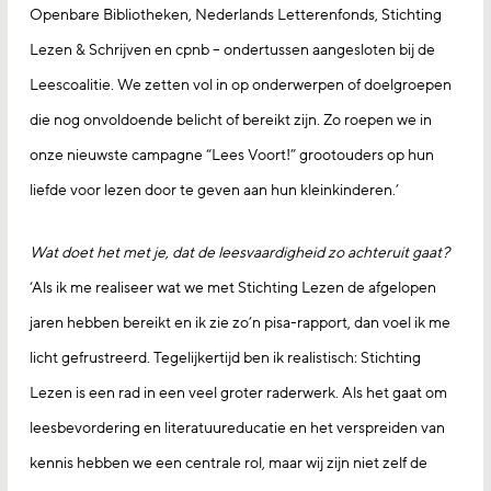
Openbare Bibliotheken, Nederlands Letterenfonds, Stichting
Lezen & Schrijven en cpnb – ondertussen aangesloten bij de
Leescoalitie. We zetten vol in op onderwerpen of doelgroepen
die nog onvoldoende belicht of bereikt zijn. Zo roepen we in
onze nieuwste campagne “Lees Voort!” grootouders op hun
liefde voor lezen door te geven aan hun kleinkinderen.’
Wat doet het met je, dat de leesvaardigheid zo achteruit gaat?
‘Als ik me realiseer wat we met Stichting Lezen de afgelopen
jaren hebben bereikt en ik zie zo’n pisa-rapport, dan voel ik me
licht gefrustreerd. Tegelijkertijd ben ik realistisch: Stichting
Lezen is een rad in een veel groter raderwerk. Als het gaat om
leesbevordering en literatuureducatie en het verspreiden van
kennis hebben we een centrale rol, maar wij zijn niet zelf de