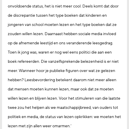
onvoldoende status, het is niet meer cool. Deels komt dat door
de discrepantie tussen het type boeken dat kinderen en
jongeren van school moeten lezen en het type boeken dat ze
zouden willen lezen. Daarnaast hebben sociale media invloed
op de afnemende leestijd en ons veranderende leesgedrag.
Toen ik jong was, waren er nog wel eens politici die aan een
boek refereerden. Die vanzelfsprekende belezenheid is er niet
meer. Wanneer hoor je publieke figuren over wat ze gelezen
hebben? Leesbevordering betekent daarom niet meer alleen
dat mensen moeten kunnen lezen, maar ook dat ze moeten
willen lezen en blijven lezen. Voor het stimuleren van die laatste
twee zou het helpen als we maatschappijbreed, van ouders tot
politiek en media, de status van lezen opkrikken: we moeten het
lezen met zijn allen weer omarmen.’