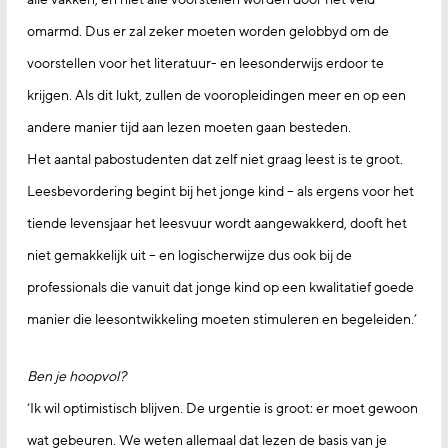
omarmd. Dus er zal zeker moeten worden gelobbyd om de
voorstellen voor het literatuur- en leesonderwijs erdoor te
krijgen. Als dit lukt, zullen de vooropleidingen meer en op een
andere manier tijd aan lezen moeten gaan besteden.
Het aantal pabostudenten dat zelf niet graag leest is te groot.
Leesbevordering begint bij het jonge kind – als ergens voor het
tiende levensjaar het leesvuur wordt aangewakkerd, dooft het
niet gemakkelijk uit – en logischerwijze dus ook bij de
professionals die vanuit dat jonge kind op een kwalitatief goede
manier die leesontwikkeling moeten stimuleren en begeleiden.’
Ben je hoopvol?
‘Ik wil optimistisch blijven. De urgentie is groot: er moet gewoon
wat gebeuren. We weten allemaal dat lezen de basis van je