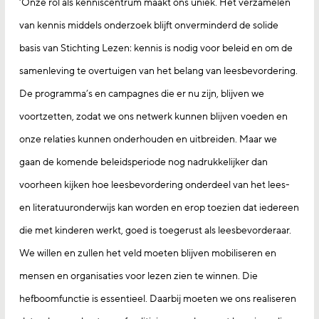
‘Onze rol als kenniscentrum maakt ons uniek. Het verzamelen
van kennis middels onderzoek blijft onverminderd de solide
basis van Stichting Lezen: kennis is nodig voor beleid en om de
samenleving te overtuigen van het belang van leesbevordering.
De programma’s en campagnes die er nu zijn, blijven we
voortzetten, zodat we ons netwerk kunnen blijven voeden en
onze relaties kunnen onderhouden en uitbreiden. Maar we
gaan de komende beleidsperiode nog nadrukkelijker dan
voorheen kijken hoe leesbevordering onderdeel van het lees-
en literatuuronderwijs kan worden en erop toezien dat iedereen
die met kinderen werkt, goed is toegerust als leesbevorderaar.
We willen en zullen het veld moeten blijven mobiliseren en
mensen en organisaties voor lezen zien te winnen. Die
hefboomfunctie is essentieel. Daarbij moeten we ons realiseren