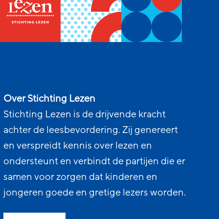
Over Stichting Lezen
Stichting Lezen is de drijvende kracht
achter de leesbevordering. Zij genereert
en verspreidt kennis over lezen en
ondersteunt en verbindt de partijen die er
samen voor zorgen dat kinderen en
jongeren goede en gretige lezers worden.