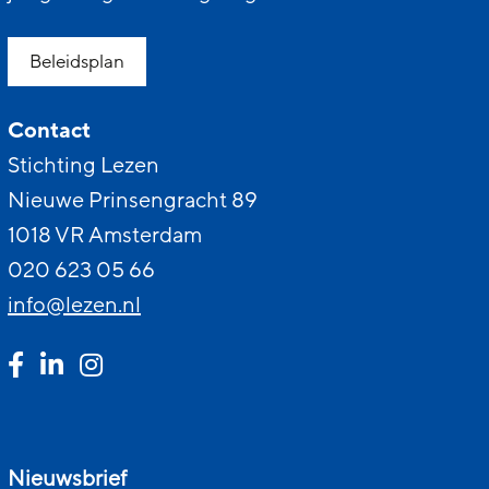
Beleidsplan
Contact
Stichting Lezen
Nieuwe Prinsengracht 89
1018 VR Amsterdam
020 623 05 66
info@lezen.nl
Nieuwsbrief