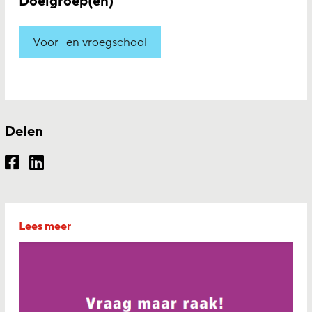
Doelgroep(en)
Voor- en vroegschool
Delen
Lees meer