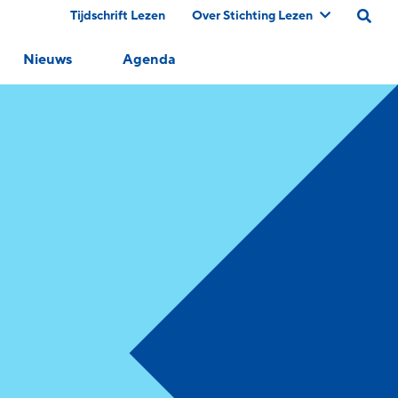
Tijdschrift Lezen
Over Stichting Lezen
Nieuws
Agenda