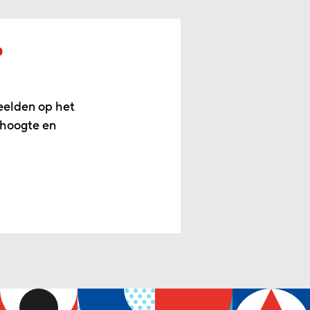
p
eelden op het
 hoogte en