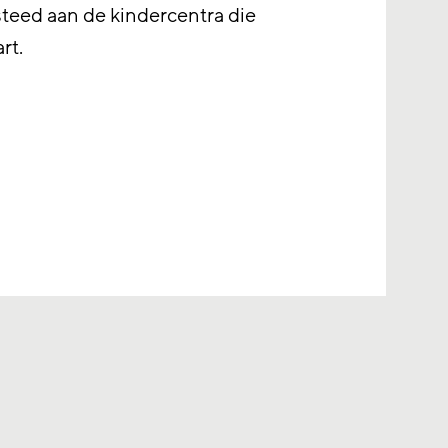
steed aan de kindercentra die
rt.