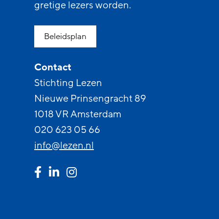
gretige lezers worden.
Beleidsplan
Contact
Stichting Lezen
Nieuwe Prinsengracht 89
1018 VR Amsterdam
020 623 05 66
info@lezen.nl