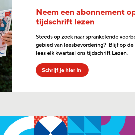
Neem een abonnement o
tijdschrift lezen
Steeds op zoek naar sprankelende voorb
gebied van leesbevordering? Blijf op de
lees elk kwartaal ons tijdschrift Lezen.
Schrijf je hier in