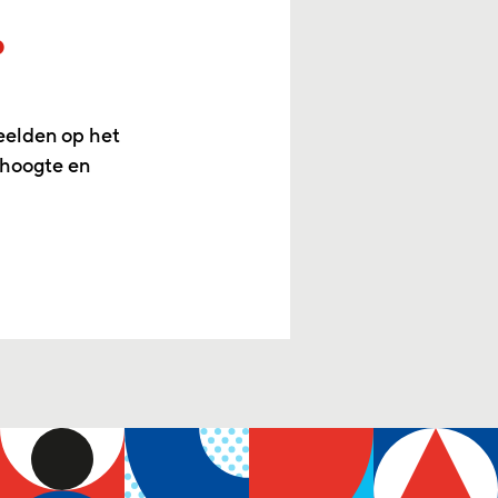
p
eelden op het
 hoogte en