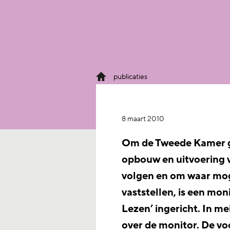
publicaties
8 maart 2010
Om de Tweede Kamer g
opbouw en uitvoering
volgen en om waar moge
vaststellen, is een mo
Lezen’ ingericht. In m
over de monitor. De vo