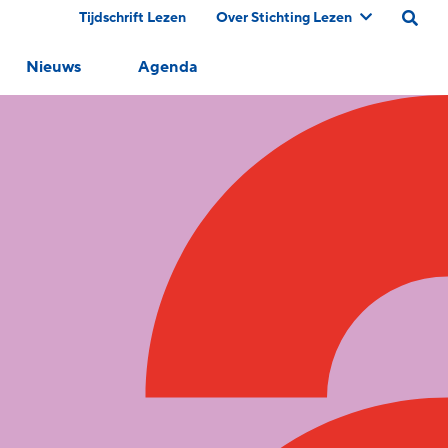
Tijdschrift Lezen
Over Stichting Lezen
Nieuws
Agenda