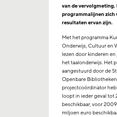
van de vervolgmeting. 
programmalijnen zich 
resultaten ervan zijn.
Met het programma Kuns
Onderwijs, Cultuur en 
lezen door kinderen en
het taalonderwijs. He
aangestuurd door de St
Openbare Bibliotheken,
projectcoördinator he
loopt in ieder geval tot 
beschikbaar, voor 2009 
miljoen euro beschikbaa