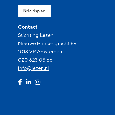
Beleidsplan
Contact
Stichting Lezen
Nieuwe Prinsengracht 89
1018 VR Amsterdam
020 623 05 66
info@lezen.nl