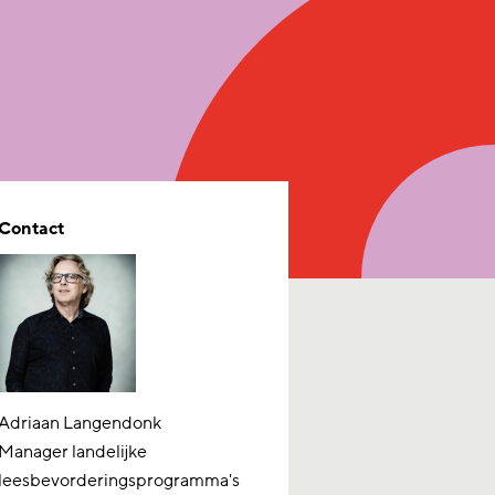
Contact
Adriaan Langendonk
Manager landelijke
leesbevorderingsprogramma's