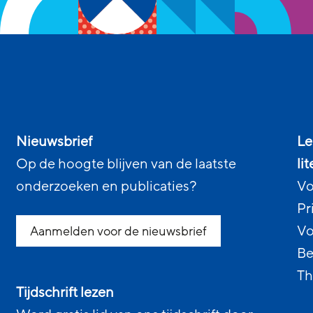
Nieuwsbrief
Le
Op de hoogte blijven van de laatste
li
onderzoeken en publicaties?
Vo
Pr
Vo
Aanmelden voor de nieuwsbrief
Be
Th
Tijdschrift lezen