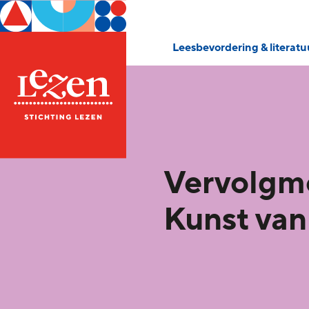
Leesbevordering & literat
Vervolgm
Kunst van