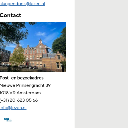
alangendonk@lezen.nl
Contact
Post- en bezoekadres
Nieuwe Prinsengracht 89
1018 VR Amsterdam
(+31) 20
623 05 66
info@lezen.nl