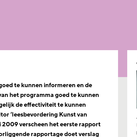
oed te kunnen informeren en de
 van het programma goed te kunnen
lijk de effectiviteit te kunnen
nitor ‘leesbevordering Kunst van
ei 2009 verscheen het eerste rapport
orliggende rapportage doet verslag