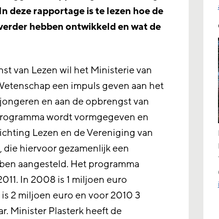
In deze rapportage is te lezen hoe de
verder hebben ontwikkeld en wat de
t van Lezen wil het Ministerie van
Wetenschap een impuls geven aan het
 jongeren en aan de opbrengst van
t programma wordt vormgegeven en
ichting Lezen en de Vereniging van
 die hiervoor gezamenlijk een
bben aangesteld. Het programma
2011. In 2008 is 1 miljoen euro
is 2 miljoen euro en voor 2010 3
r. Minister Plasterk heeft de