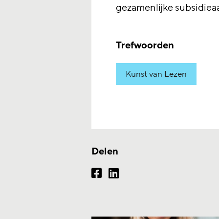
gezamenlijke subsidie
Trefwoorden
Kunst van Lezen
Delen