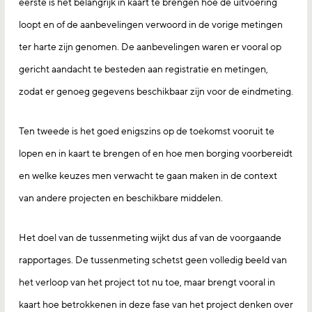
eerste is het belangrijk in kaart te brengen hoe de uitvoering
loopt en of de aanbevelingen verwoord in de vorige metingen
ter harte zijn genomen. De aanbevelingen waren er vooral op
gericht aandacht te besteden aan registratie en metingen,
zodat er genoeg gegevens beschikbaar zijn voor de eindmeting.
Ten tweede is het goed enigszins op de toekomst vooruit te
lopen en in kaart te brengen of en hoe men borging voorbereidt
en welke keuzes men verwacht te gaan maken in de context
van andere projecten en beschikbare middelen.
Het doel van de tussenmeting wijkt dus af van de voorgaande
rapportages. De tussenmeting schetst geen volledig beeld van
het verloop van het project tot nu toe, maar brengt vooral in
kaart hoe betrokkenen in deze fase van het project denken over