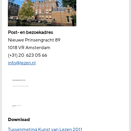
Post- en bezoekadres
Nieuwe Prinsengracht 89
1018 VR Amsterdam
(+31) 20
623 05 66
info@lezen.nl
Download
Tussenmeting Kunst van Lezen 2011