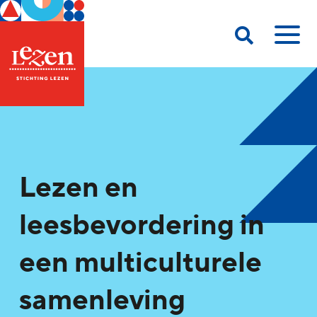
Lezen en
leesbevordering in
een multiculturele
samenleving