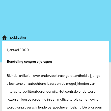
publicaties
1 januari 2000
Bundeling congresbijdragen
BUndel artikelen over onderzoek naar geletterdheid bij jonge
allochtone en autochtone lezers en de mogelijkheden van
intercultureel literatuuronderwijs. Het centrale onderwerp
‘lezen en leesbevordering in een multiculturele samenleving’
wordt vanuit verschillende perspectieven belicht. De bijdragen