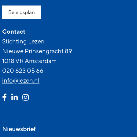
Beleidsplan
Contact
Stichting Lezen
Nieuwe Prinsengracht 89
1018 VR Amsterdam
020 623 05 66
info@lezen.nl
Nieuwsbrief