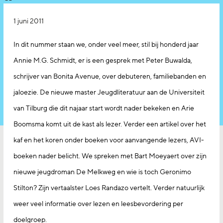
1 juni 2011
In dit nummer staan we, onder veel meer, stil bij honderd jaar
Annie M.G. Schmidt, er is een gesprek met Peter Buwalda,
schrijver van Bonita Avenue, over debuteren, familiebanden en
jaloezie. De nieuwe master Jeugdliteratuur aan de Universiteit
van Tilburg die dit najaar start wordt nader bekeken en Arie
Boomsma komt uit de kast als lezer. Verder een artikel over het
kaf en het koren onder boeken voor aanvangende lezers, AVI-
boeken nader belicht. We spreken met Bart Moeyaert over zijn
nieuwe jeugdroman De Melkweg en wie is toch Geronimo
Stilton? Zijn vertaalster Loes Randazo vertelt. Verder natuurlijk
weer veel informatie over lezen en leesbevordering per
doelgroep.