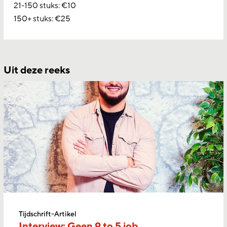
21-150 stuks: €10
150+ stuks: €25
Uit deze reeks
Tijdschrift-Artikel
Interview: Geen 9 to 5 job