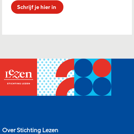
Schrijf je hier in
Over Stichting Lezen