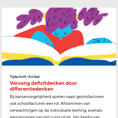
Tijdschrift-Artikel
Vervang deficitdenken door
differentiedenken
Bij kansenongelijkheid spelen naast gezinsfactoren
ook schoolfactoren een rol. Afstemmen van
verwachtingen op de individuele leerling, evenals
aanpassingen van het curriculum, zijn daarbij van