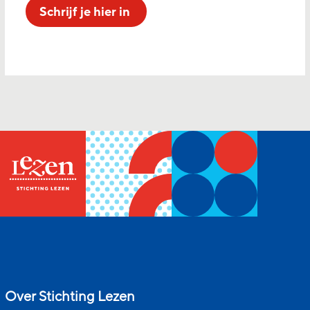
Schrijf je hier in
Over Stichting Lezen