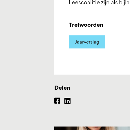
Leescoalitie zijn als bi
Trefwoorden
Jaarverslag
Delen