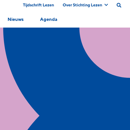
Tijdschrift Lezen
Over Stichting Lezen
Nieuws
Agenda