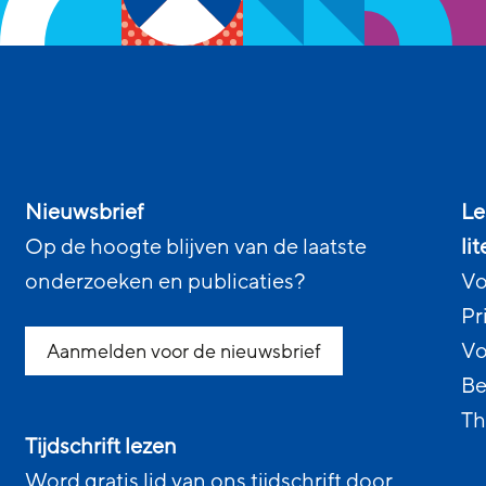
Nieuwsbrief
Le
Op de hoogte blijven van de laatste
li
onderzoeken en publicaties?
Vo
Pr
Vo
Aanmelden voor de nieuwsbrief
Be
Th
Tijdschrift lezen
Word gratis lid van ons tijdschrift door