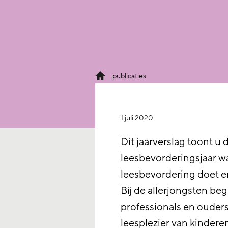
publicaties
1 juli 2020
Dit jaarverslag toont u
leesbevorderingsjaar w
leesbevordering doet er
Bij de allerjongsten be
professionals en ouder
leesplezier van kindere