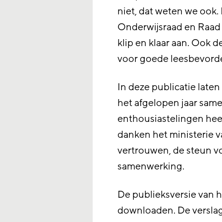
niet, dat weten we ook.
Onderwijsraad en Raad v
klip en klaar aan. Ook 
voor goede leesbevorde
In deze publicatie laten
het afgelopen jaar same
enthousiastelingen hee
danken het ministerie 
vertrouwen, de steun v
samenwerking.
De publieksversie van h
downloaden. De verslag