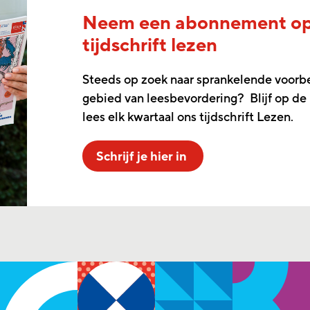
Neem een abonnement o
tijdschrift lezen
Steeds op zoek naar sprankelende voorb
gebied van leesbevordering? Blijf op de
lees elk kwartaal ons tijdschrift Lezen.
Schrijf je hier in