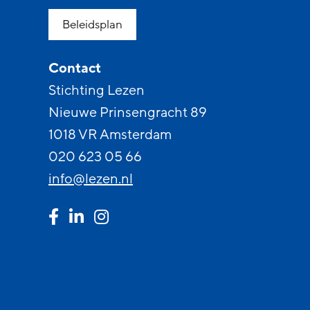
Beleidsplan
Contact
Stichting Lezen
Nieuwe Prinsengracht 89
1018 VR Amsterdam
020 623 05 66
info@lezen.nl