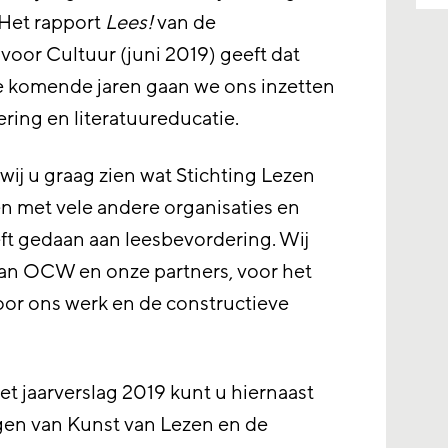
 Het rapport
Lees!
van de
oor Cultuur (juni 2019) geeft dat
de komende jaren gaan we ons inzetten
ring en literatuureducatie.
 wij u graag zien wat Stichting Lezen
n met vele andere organisaties en
ft gedaan aan leesbevordering. Wij
van OCW en onze partners, voor het
oor ons werk en de constructieve
et jaarverslag 2019 kunt u hiernaast
en van Kunst van Lezen en de