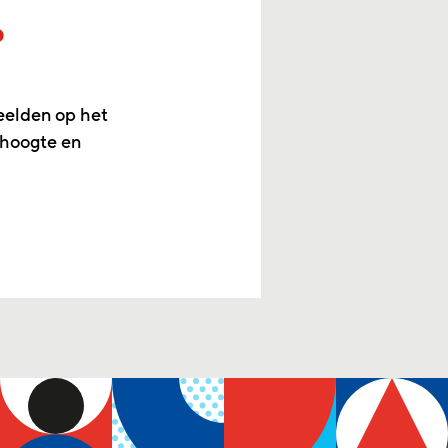
p
eelden op het
 hoogte en