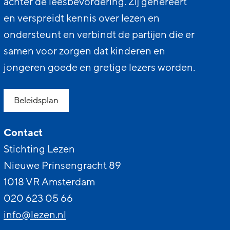
achter de leesbevordering. Zij genereert
en verspreidt kennis over lezen en
ondersteunt en verbindt de partijen die er
samen voor zorgen dat kinderen en
jongeren goede en gretige lezers worden.
Beleidsplan
Contact
Stichting Lezen
Nieuwe Prinsengracht 89
1018 VR Amsterdam
020 623 05 66
info@lezen.nl