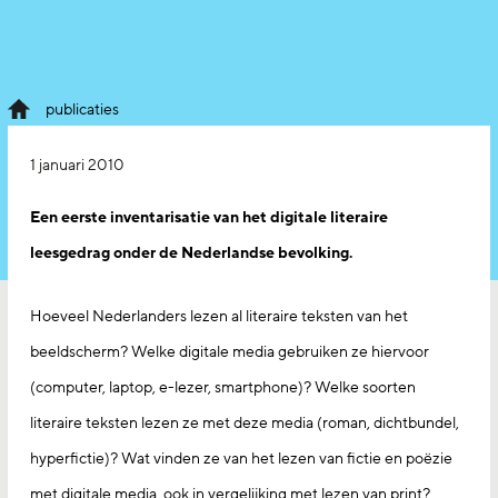
publicaties
1 januari 2010
Een eerste inventarisatie van het digitale literaire
leesgedrag onder de Nederlandse bevolking.
Hoeveel Nederlanders lezen al literaire teksten van het
beeldscherm? Welke digitale media gebruiken ze hiervoor
(computer, laptop, e-lezer, smartphone)? Welke soorten
literaire teksten lezen ze met deze media (roman, dichtbundel,
hyperfictie)? Wat vinden ze van het lezen van fictie en poëzie
met digitale media, ook in vergelijking met lezen van print?