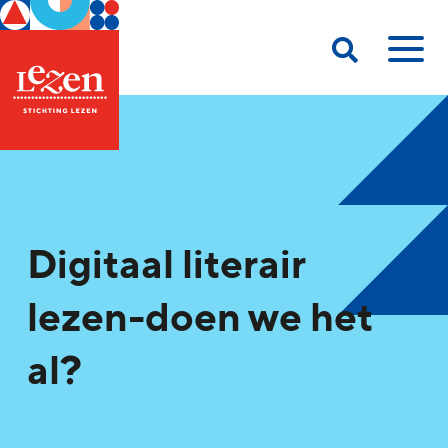
Digitaal literair
lezen-doen we het
al?