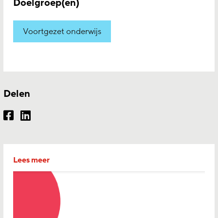
Doelgroep(en)
Voortgezet onderwijs
Delen
Lees meer