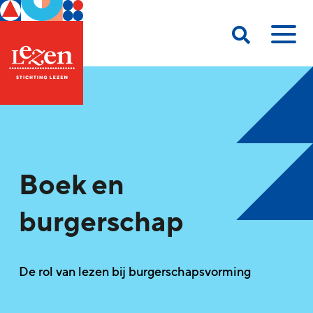
Boek en
burgerschap
De rol van lezen bij burgerschapsvorming