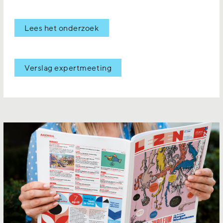
Lees het onderzoek
Verslag expertmeeting