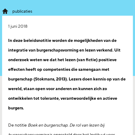
publicaties
1 juni 2018
In deze beleidsnotitie worden de mogelijkheden van de
integratie van burgerschapsvorming en lezen verkend. Uit
onderzoek weten we dat het lezen (van fictie) positieve
effecten heeft op competenties die samengaan met
burgerschap (Stokmans, 2013). Lezers doen kennis op van de
wereld, staan open voor anderen en kunnen zich zo
ontwikkelen tot tolerante, verantwoordelijke en actieve
burgers.
De notitie
Boek en burgerschap. De rol van lezen bij
burgerschapsvorming
is opgesteld door het Instituut voor