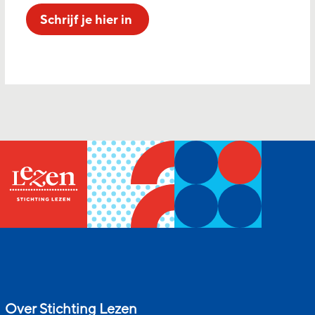
Schrijf je hier in
Over Stichting Lezen