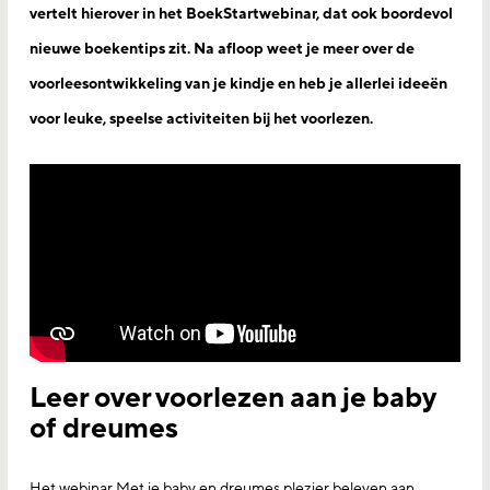
vertelt hierover in het BoekStartwebinar, dat ook boordevol
nieuwe boekentips zit. Na afloop weet je meer over de
voorleesontwikkeling van je kindje en heb je allerlei ideeën
voor leuke, speelse activiteiten bij het voorlezen.
Leer over voorlezen aan je baby
of dreumes
Het webinar Met je baby en dreumes plezier beleven aan